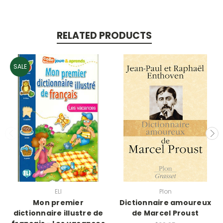
RELATED PRODUCTS
SALE
ELI
Plon
Mon premier
Dictionnaire amoureux
dictionnaire illustre de
de Marcel Proust