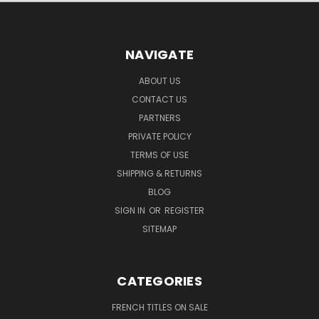
NAVIGATE
ABOUT US
CONTACT US
PARTNERS
PRIVATE POLICY
TERMS OF USE
SHIPPING & RETURNS
BLOG
SIGN IN
OR
REGISTER
SITEMAP
CATEGORIES
FRENCH TITLES ON SALE