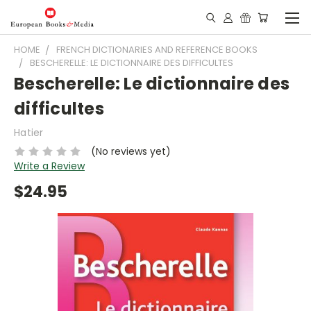
HOME
FRENCH DICTIONARIES AND REFERENCE BOOKS
BESCHERELLE: LE DICTIONNAIRE DES DIFFICULTES
Bescherelle: Le dictionnaire des
difficultes
Hatier
(No reviews yet)
Write a Review
$24.95