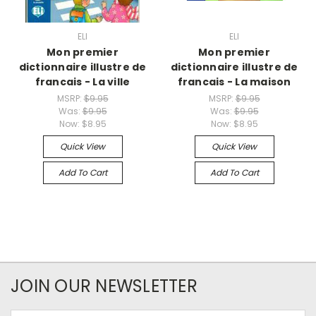
ELI
ELI
Mon premier
Mon premier
dictionnaire illustre de
dictionnaire illustre de
francais - La ville
francais - La maison
MSRP:
$9.95
MSRP:
$9.95
Was:
$9.95
Was:
$9.95
Now:
$8.95
Now:
$8.95
Quick View
Quick View
Add To Cart
Add To Cart
JOIN OUR NEWSLETTER