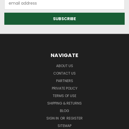
Email
Address
NAVIGATE
ABOUT US
CONTACT US
PARTNERS
PRIVATE POLICY
TERMS OF USE
SHIPPING & RETURNS
BLOG
SIGN IN
OR
REGISTER
SITEMAP