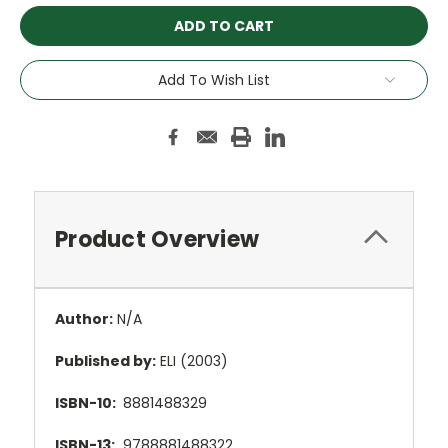
Add To Wish List
Product Overview
Author:
N/A
Published by:
ELI (2003)
ISBN-10:
8881488329
ISBN-13:
9788881488322