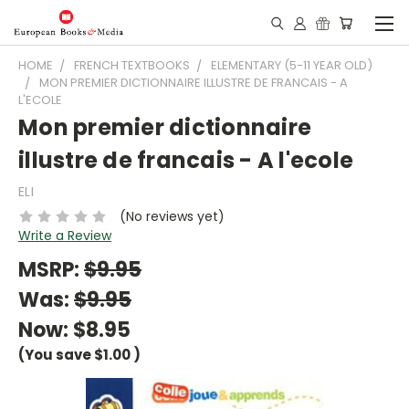
HOME
FRENCH TEXTBOOKS
ELEMENTARY (5-11 YEAR OLD)
MON PREMIER DICTIONNAIRE ILLUSTRE DE FRANCAIS - A
L'ECOLE
Mon premier dictionnaire
illustre de francais - A l'ecole
ELI
(No reviews yet)
Write a Review
MSRP:
$9.95
Was:
$9.95
Now:
$8.95
(You save
$1.00
)