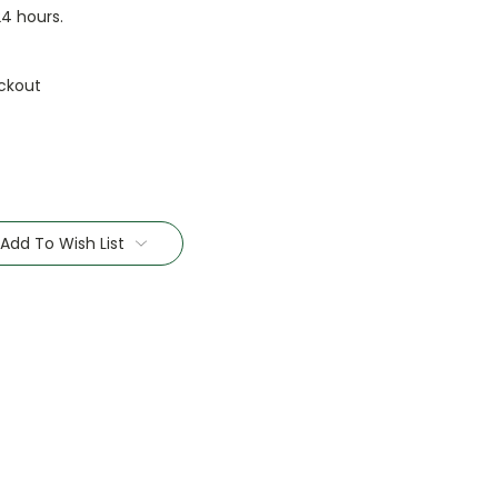
24 hours.
ckout
Add To Wish List