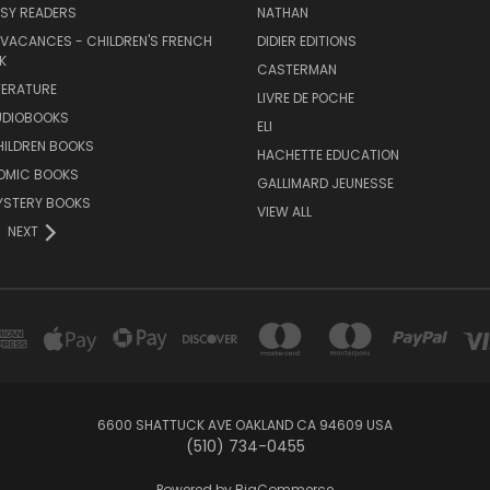
SY READERS
NATHAN
 VACANCES - CHILDREN'S FRENCH
DIDIER EDITIONS
K
CASTERMAN
TERATURE
LIVRE DE POCHE
UDIOBOOKS
ELI
HILDREN BOOKS
HACHETTE EDUCATION
OMIC BOOKS
GALLIMARD JEUNESSE
YSTERY BOOKS
VIEW ALL
NEXT
6600 SHATTUCK AVE OAKLAND CA 94609 USA
(510) 734-0455
Powered by
BigCommerce