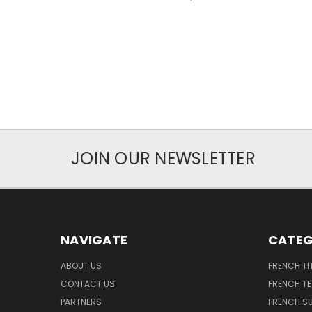
JOIN OUR NEWSLETTER
NAVIGATE
CATEG
ABOUT US
FRENCH TI
CONTACT US
FRENCH T
PARTNERS
FRENCH S