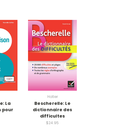
Hatier
e: La
Bescherelle: Le
n pour
dictionnaire des
difficultes
$24.95