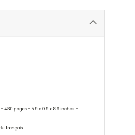
) - 480 pages -
5.9 x 0.9 x 8.9 inches -
du français.