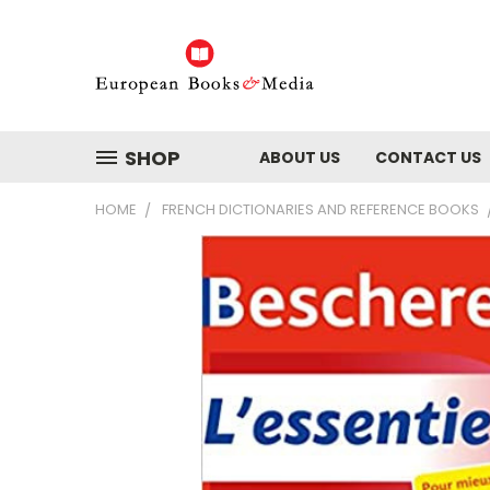
SHOP
ABOUT US
CONTACT US
HOME
FRENCH DICTIONARIES AND REFERENCE BOOKS