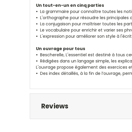
Un tout-en-un en cinq parties
•
La grammaire pour connaître toutes les notion
•
L'orthographe pour résoudre les principales di
•
La conjugaison pour maîtriser toutes les part
•
Le vocabulaire pour enrichir et varier ses phra
•
L'expression pour améliorer son style à l'écrit
Un ouvrage pour tous
•
Bescherelle, L'essentiel est destiné à tous ceu
•
Rédigées dans un langage simple, les explicat
L'ouvrage propose également des exercices et 
•
Des index détaillés, à la fin de l’ouvrage, p
Reviews