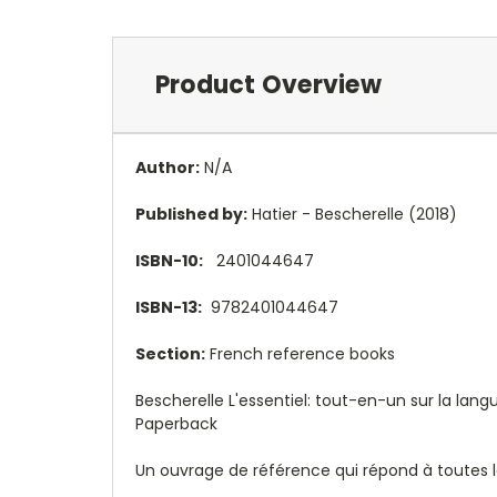
Product Overview
Author:
N/A
Published by:
Hatier - Bescherelle (2018)
ISBN-10:
2401044647
ISBN-13:
9782401044647
Section:
French reference books
Bescherelle L'essentiel: tout-en-un sur la la
Paperback
Un ouvrage de référence qui répond à toutes l