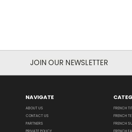
JOIN OUR NEWSLETTER
NAVIGATE
CATEG
ABOUT US
FRENCH TI
CONTACT US
FRENCH T
PARTNERS
FRENCH S
PRIVATE POLICY
FRENCH EA