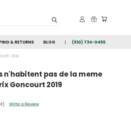
PING & RETURNS
BLOG
(510) 734-0455
OURT 2019
 n'habitent pas de la meme
rix Goncourt 2019
et)
Write a Review