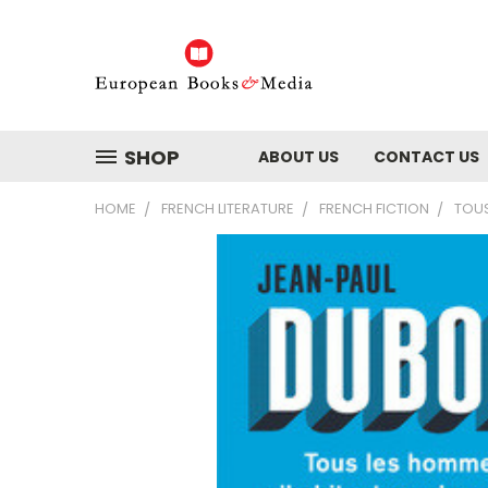
SHOP
ABOUT US
CONTACT US
HOME
FRENCH LITERATURE
FRENCH FICTION
TOUS