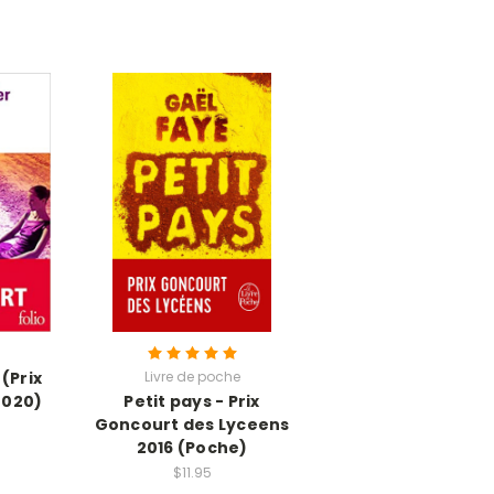
(Prix
Livre de poche
2020)
Petit pays - Prix
Goncourt des Lyceens
2016 (Poche)
$11.95