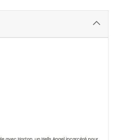
ule avec Horton, un Hells Angel incarcéré pour