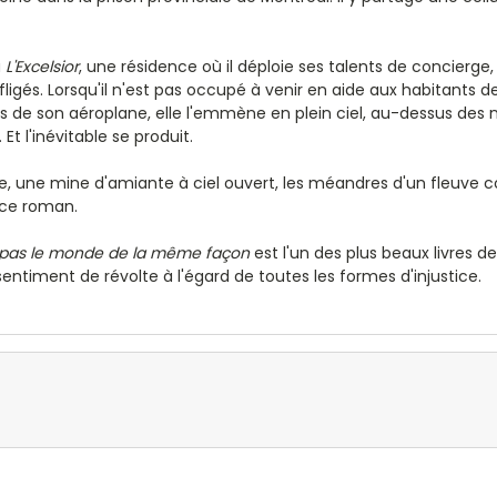
a
L'Excelsior
, une résidence où il déploie ses talents de concierge
igés. Lorsqu'il n'est pas occupé à venir en aide aux habitants d
e son aéroplane, elle l'emmène en plein ciel, au-dessus des 
 Et l'inévitable se produit.
e, une mine d'amiante à ciel ouvert, les méandres d'un fleuve c
 ce roman.
 pas le monde de la même façon
est l'un des plus beaux livres 
sentiment de révolte à l'égard de toutes les formes d'injustice.