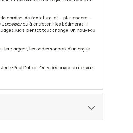
, de gardien, de factotum, et – plus encore –
e
L'Excelsior
ou à entretenir les bâtiments, il
nuages. Mais bientôt tout change. Un nouveau
ouleur argent, les ondes sonores d'un orgue
de Jean-Paul Dubois. On y découvre un écrivain