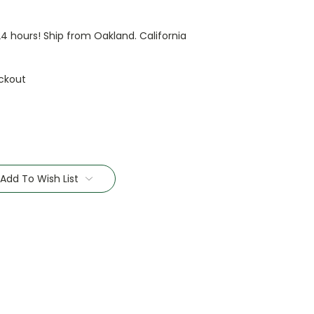
 24 hours! Ship from Oakland. California
ckout
Add To Wish List