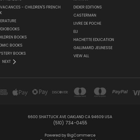
 VACANCES - CHILDREN'S FRENCH
DIDIER EDITIONS
K
CASTERMAN
TERATURE
LIVRE DE POCHE
UDIOBOOKS
ELI
HILDREN BOOKS
HACHETTE EDUCATION
OMIC BOOKS
GALLIMARD JEUNESSE
YSTERY BOOKS
VIEW ALL
NEXT
6600 SHATTUCK AVE OAKLAND CA 94609 USA
(510) 734-0455
Powered by
BigCommerce