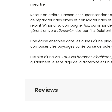
meurtre.
Retour en arrière: Hansen est superintendant 
de réparateur des âmes et consolateur des affl
rejoint Winona, sa compagne. Aux commandes d
gérant arrive à
L'Excelsior
, des conflits éclatent.
Une église ensablée dans les dunes d'une plag
composent les paysages variés où se déroule
Histoire d'une vie,
Tous les hommes n'habitent
qu'animent le sens aigu de la fraternité et un 
Reviews