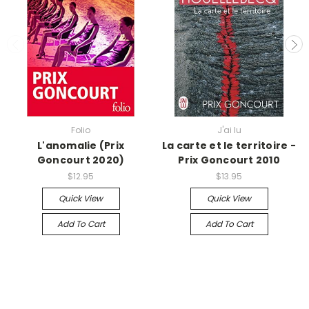
Folio
J'ai lu
L'anomalie (Prix
La carte et le territoire -
Goncourt 2020)
Prix Goncourt 2010
$12.95
$13.95
Quick View
Quick View
Add To Cart
Add To Cart