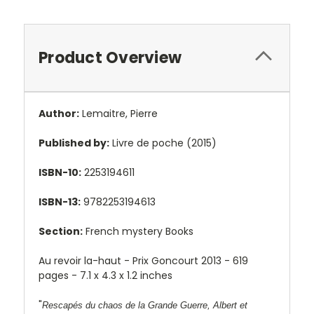
Product Overview
Author:
Lemaitre, Pierre
Published by:
Livre de poche (2015)
ISBN-10:
2253194611
ISBN-13:
9782253194613
Section:
French mystery Books
Au revoir la-haut - Prix Goncourt 2013 - 619
pages - 7.1 x 4.3 x 1.2 inches
"
Rescapés du chaos de la Grande Guerre, Albert et