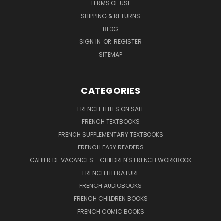
TERMS OF USE
SHIPPING & RETURNS
BLOG
SIGN IN
OR
REGISTER
SITEMAP
CATEGORIES
FRENCH TITLES ON SALE
FRENCH TEXTBOOKS
FRENCH SUPPLEMENTARY TEXTBOOKS
FRENCH EASY READERS
CAHIER DE VACANCES - CHILDREN'S FRENCH WORKBOOK
FRENCH LITERATURE
FRENCH AUDIOBOOKS
FRENCH CHILDREN BOOKS
FRENCH COMIC BOOKS