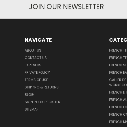
JOIN OUR NEWSLETTER
NAVIGATE
CATEG
ABOUT US
FRENCH TI
CONTACT US
FRENCH T
PARTNERS
FRENCH S
PRIVATE POLICY
FRENCH EA
TERMS OF USE
CAHIER DE
WORKBOO
SHIPPING & RETURNS
FRENCH LI
BLOG
FRENCH A
SIGN IN
OR
REGISTER
FRENCH C
SITEMAP
FRENCH C
FRENCH M