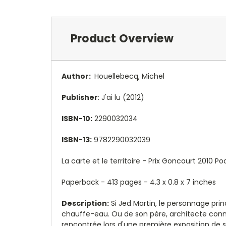
Product Overview
Author:
Houellebecq, Michel
Publisher
: J'ai lu (2012)
ISBN-10:
2290032034
ISBN-13:
9782290032039
La carte et le territoire - Prix Goncourt 2010 Po
Paperback - 413 pages -
4.3 x 0.8 x 7 inches
Description:
Si Jed Martin, le personnage prin
chauffe-eau. Ou de son père, architecte connu 
rencontrée lors d'une première exposition de son