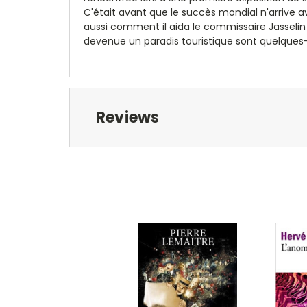
C'était avant que le succès mondial n'arrive ave
aussi comment il aida le commissaire Jasselin à é
devenue un paradis touristique sont quelque
Reviews