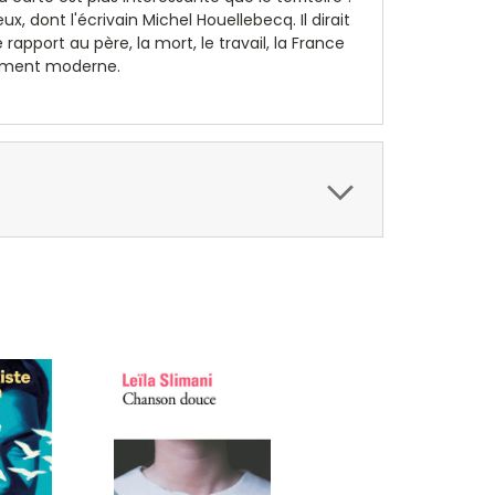
x, dont l'écrivain Michel Houellebecq. Il dirait
 rapport au père, la mort, le travail, la France
tement moderne.