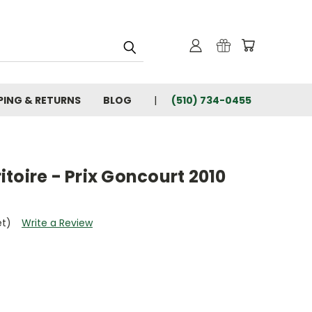
PING & RETURNS
BLOG
(510) 734-0455
ritoire - Prix Goncourt 2010
et)
Write a Review