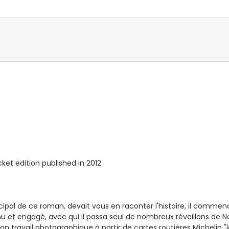
cket edition published in 2012
cipal de ce roman, devait vous en raconter l'histoire, il commen
et engagé, avec qui il passa seul de nombreux réveillons de Noël
 travail photographique à partir de cartes routières Michelin "la 