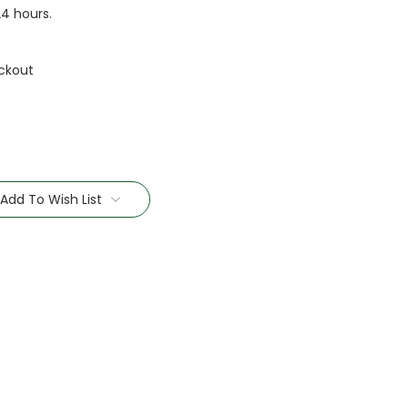
24 hours.
ckout
Add To Wish List