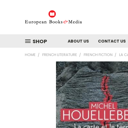
SHOP
ABOUT US
CONTACT US
HOME
FRENCH LITERATURE
FRENCH FICTION
LA C