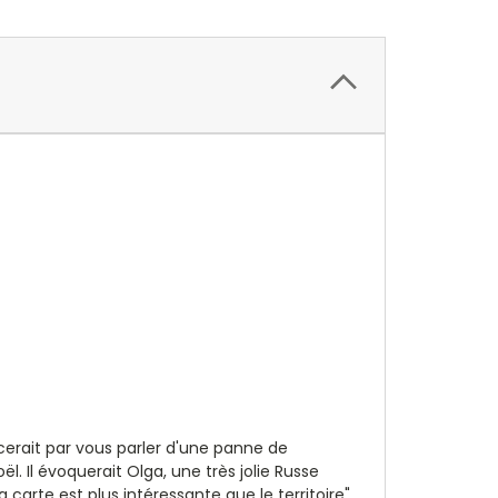
cerait par vous parler d'une panne de
. Il évoquerait Olga, une très jolie Russe
carte est plus intéressante que le territoire".