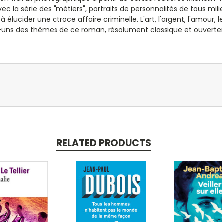
c la série des "métiers", portraits de personnalités de tous milieu
lucider une atroce affaire criminelle. L'art, l'argent, l'amour, le
s-uns des thèmes de ce roman, résolument classique et ouver
RELATED PRODUCTS