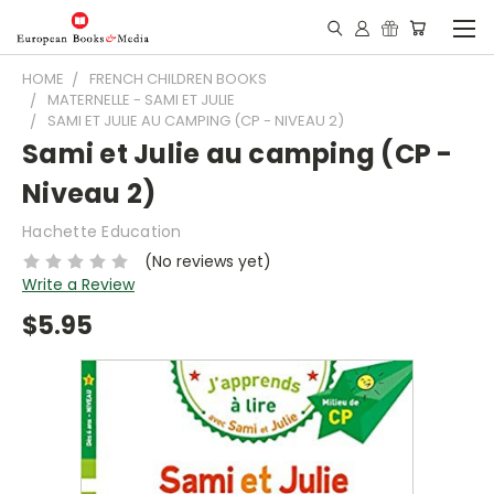
HOME
FRENCH CHILDREN BOOKS
MATERNELLE - SAMI ET JULIE
SAMI ET JULIE AU CAMPING (CP - NIVEAU 2)
Sami et Julie au camping (CP -
Niveau 2)
Hachette Education
(No reviews yet)
Write a Review
$5.95