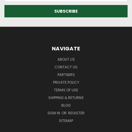
NAVIGATE
ABOUT US
CONTACT US
PARTNERS
PRIVATE POLICY
TERMS OF USE
SHIPPING & RETURNS
BLOG
SIGN IN
OR
REGISTER
SITEMAP