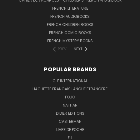
CAHIER DE VACANCES - CHILDREN'S FRENCH WORKBOOK
FRENCH LITERATURE
FRENCH AUDIOBOOKS
FRENCH CHILDREN BOOKS
FRENCH COMIC BOOKS
FRENCH MYSTERY BOOKS
PREV
NEXT
POPULAR BRANDS
CLE INTERNATIONAL
HACHETTE FRANCAIS LANGUE ETRANGERE
FOLIO
NATHAN
DIDIER EDITIONS
CASTERMAN
LIVRE DE POCHE
ELI