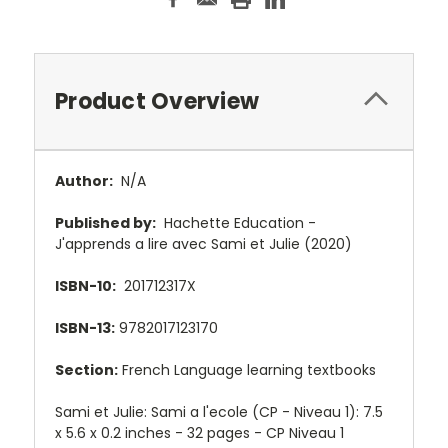
Product Overview
Author:
N/A
Published by:
Hachette Education -
J'apprends a lire avec Sami et Julie (2020)
ISBN-10:
201712317X
ISBN-13:
9782017123170
Section:
French Language learning textbooks
Sami et Julie: Sami a l'ecole (CP - Niveau 1): 7.5
x 5.6 x 0.2 inches - 32 pages - CP Niveau 1