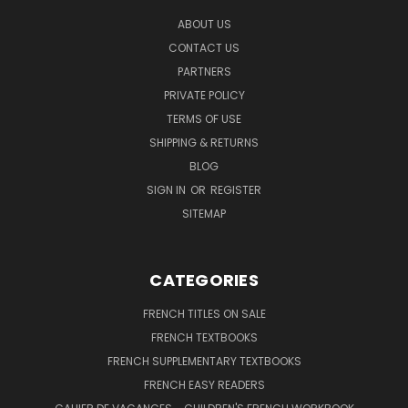
ABOUT US
CONTACT US
PARTNERS
PRIVATE POLICY
TERMS OF USE
SHIPPING & RETURNS
BLOG
SIGN IN
OR
REGISTER
SITEMAP
CATEGORIES
FRENCH TITLES ON SALE
FRENCH TEXTBOOKS
FRENCH SUPPLEMENTARY TEXTBOOKS
FRENCH EASY READERS