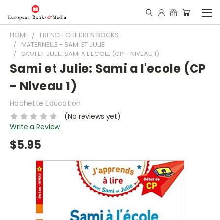
HOME
FRENCH CHILDREN BOOKS
MATERNELLE - SAMI ET JULIE
SAMI ET JULIE: SAMI A L'ECOLE (CP - NIVEAU 1)
Sami et Julie: Sami a l'ecole (CP
- Niveau 1)
Hachette Education
(No reviews yet)
Write a Review
$5.95