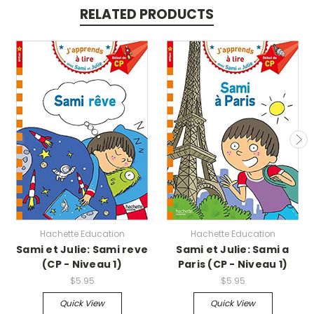
RELATED PRODUCTS
Hachette Education
Hachette Education
Sami et Julie: Sami reve
Sami et Julie: Sami a
(CP - Niveau 1)
Paris (CP - Niveau 1)
$5.95
$5.95
Quick View
Quick View