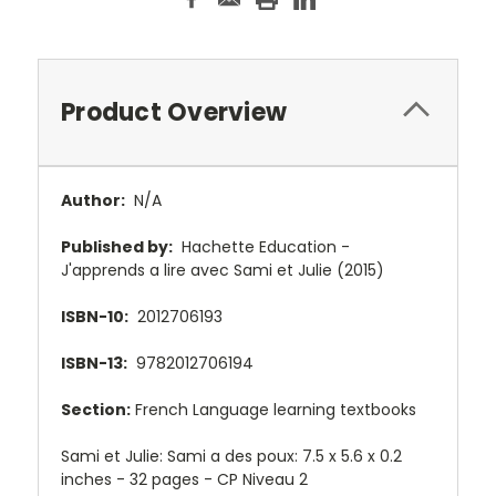
Product Overview
Author:
N/A
Published by:
Hachette Education -
J'apprends a lire avec Sami et Julie (2015)
ISBN-10:
2012706193
ISBN-13:
9782012706194
Section:
French Language learning textbooks
Sami et Julie: Sami a des poux: 7.5 x 5.6 x 0.2
inches - 32 pages - CP Niveau 2