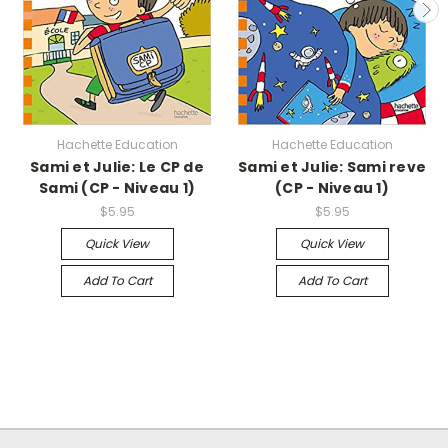
Hachette Education
Hachette Education
Sami et Julie: Le CP de
Sami et Julie: Sami reve
Sami (CP - Niveau 1)
(CP - Niveau 1)
$5.95
$5.95
Quick View
Quick View
Add To Cart
Add To Cart