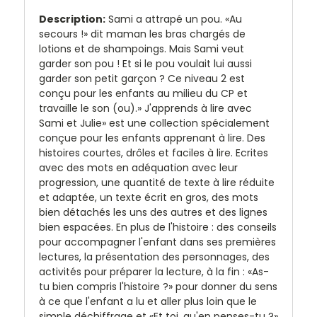
Description:
Sami a attrapé un pou. «Au
secours !» dit maman les bras chargés de
lotions et de shampoings. Mais Sami veut
garder son pou ! Et si le pou voulait lui aussi
garder son petit garçon ? Ce niveau 2 est
conçu pour les enfants au milieu du CP et
travaille le son (ou).» J'apprends à lire avec
Sami et Julie» est une collection spécialement
conçue pour les enfants apprenant à lire. Des
histoires courtes, drôles et faciles à lire. Ecrites
avec des mots en adéquation avec leur
progression, une quantité de texte à lire réduite
et adaptée, un texte écrit en gros, des mots
bien détachés les uns des autres et des lignes
bien espacées. En plus de l'histoire : des conseils
pour accompagner l'enfant dans ses premières
lectures, la présentation des personnages, des
activités pour préparer la lecture, à la fin : «As-
tu bien compris l'histoire ?» pour donner du sens
à ce que l'enfant a lu et aller plus loin que le
simple déchiffrage et «Et toi, qu'en penses-tu ?»