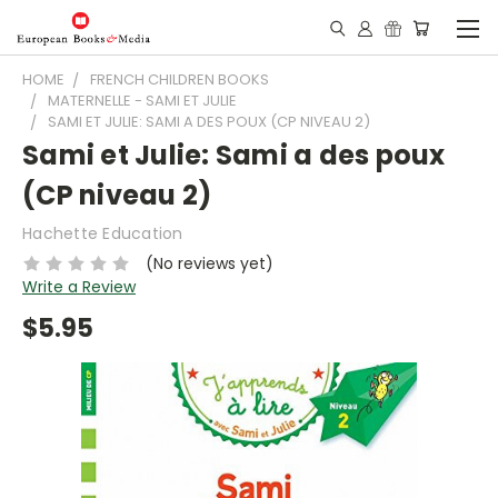
HOME
FRENCH CHILDREN BOOKS
MATERNELLE - SAMI ET JULIE
SAMI ET JULIE: SAMI A DES POUX (CP NIVEAU 2)
Sami et Julie: Sami a des poux
(CP niveau 2)
Hachette Education
(No reviews yet)
Write a Review
$5.95