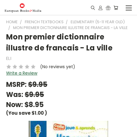
HOME
FRENCH TEXTBOOKS
ELEMENTARY (5-11 YEAR OLD)
MON PREMIER DICTIONNAIRE ILLUSTRE DE FRANCAIS - LA VILLE
Mon premier dictionnaire
illustre de francais - La ville
ELI
(No reviews yet)
Write a Review
MSRP:
$9.95
Was:
$9.95
Now:
$8.95
(You save
$1.00
)