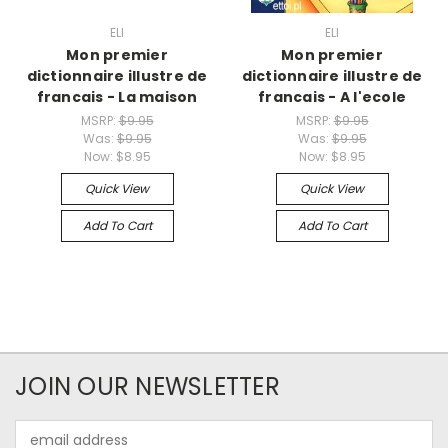
ELI
ELI
Mon premier
Mon premier
dictionnaire illustre de
dictionnaire illustre de
francais - La maison
francais - A l'ecole
MSRP:
$9.95
MSRP:
$9.95
Was:
$9.95
Was:
$9.95
Now:
$8.95
Now:
$8.95
Quick View
Quick View
Add To Cart
Add To Cart
JOIN OUR NEWSLETTER
Email