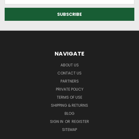
Address
NAVIGATE
ABOUT US
CONTACT US
PARTNERS
PRIVATE POLICY
TERMS OF USE
SHIPPING & RETURNS
BLOG
SIGN IN
OR
REGISTER
SITEMAP