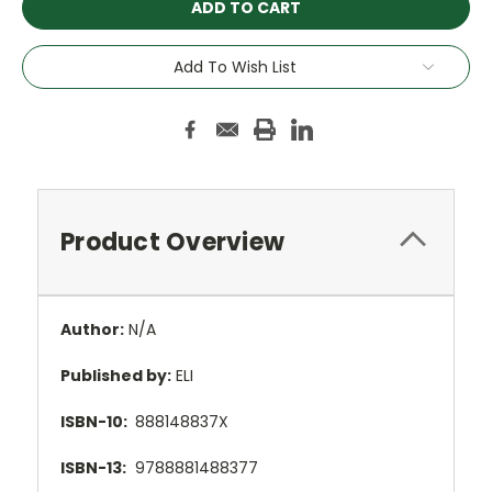
Add To Wish List
Product Overview
Author:
N/A
Published by:
ELI
ISBN-10:
888148837X
ISBN-13:
9788881488377