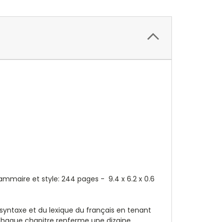
rammaire et style: 244 pages - 9.4 x 6.2 x 0.6
 syntaxe et du lexique du français en tenant
. Chaque chapitre renferme une dizaine