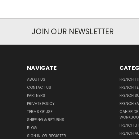
JOIN OUR NEWSLETTER
NAVIGATE
CATEG
ABOUT US
FRENCH TI
CONTACT US
FRENCH T
PARTNERS
FRENCH S
PRIVATE POLICY
FRENCH EA
TERMS OF USE
CAHIER DE
WORKBOO
SHIPPING & RETURNS
FRENCH LI
BLOG
FRENCH A
SIGN IN
OR
REGISTER