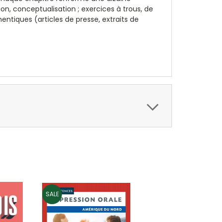
n, conceptualisation ; exercices à trous, de
hentiques (articles de presse, extraits de
SALE