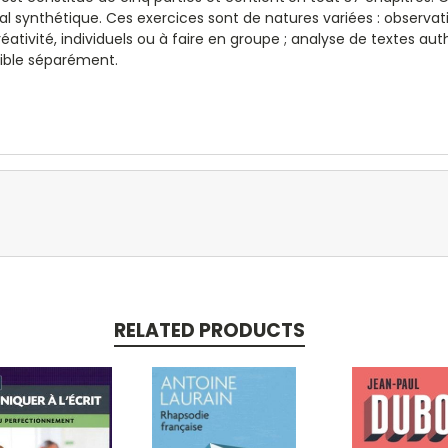
synthétique. Ces exercices sont de natures variées : observatio
éativité, individuels ou à faire en groupe ; analyse de textes aut
nible séparément.
RELATED PRODUCTS