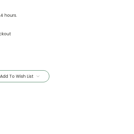
24 hours.
ckout
Add To Wish List