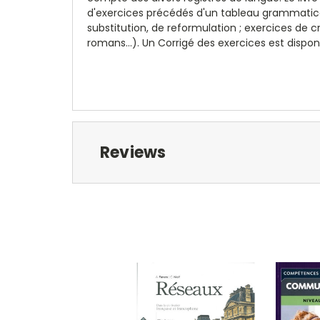
d'exercices précédés d'un tableau grammatical 
substitution, de reformulation ; exercices de cr
romans...). Un Corrigé des exercices est dispo
Reviews