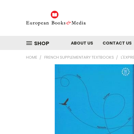
SHOP
ABOUT US
CONTACT US
HOME
FRENCH SUPPLEMENTARY TEXTBOOKS
L'EXPR