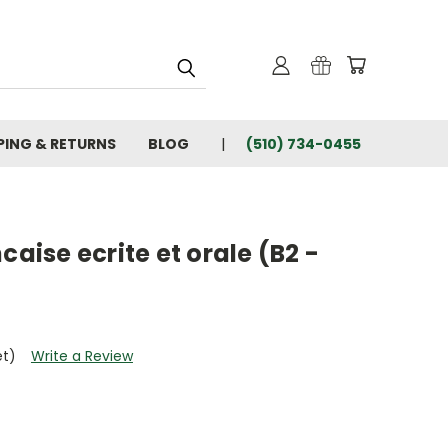
PING & RETURNS
BLOG
(510) 734-0455
caise ecrite et orale (B2 -
et)
Write a Review