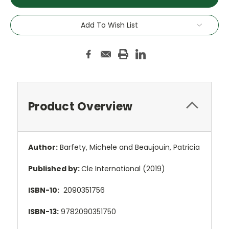
Add To Wish List
Product Overview
Author:
Barfety, Michele and Beaujouin, Patricia
Published by:
Cle International (2019)
ISBN-10:
2090351756
ISBN-13:
9782090351750