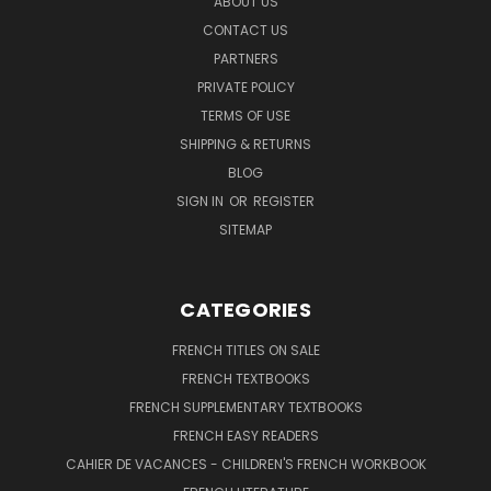
ABOUT US
CONTACT US
PARTNERS
PRIVATE POLICY
TERMS OF USE
SHIPPING & RETURNS
BLOG
SIGN IN
OR
REGISTER
SITEMAP
CATEGORIES
FRENCH TITLES ON SALE
FRENCH TEXTBOOKS
FRENCH SUPPLEMENTARY TEXTBOOKS
FRENCH EASY READERS
CAHIER DE VACANCES - CHILDREN'S FRENCH WORKBOOK