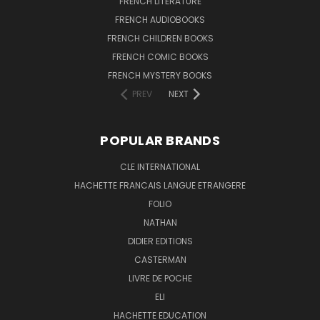
FRENCH LITERATURE
FRENCH AUDIOBOOKS
FRENCH CHILDREN BOOKS
FRENCH COMIC BOOKS
FRENCH MYSTERY BOOKS
PREV
NEXT
POPULAR BRANDS
CLE INTERNATIONAL
HACHETTE FRANCAIS LANGUE ETRANGERE
FOLIO
NATHAN
DIDIER EDITIONS
CASTERMAN
LIVRE DE POCHE
ELI
HACHETTE EDUCATION