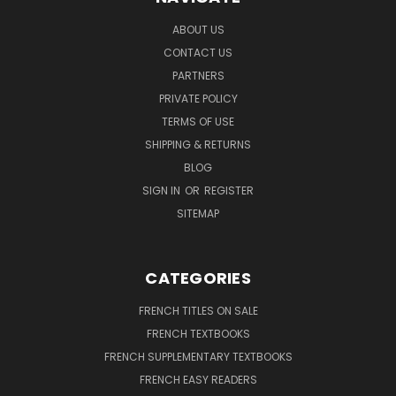
ABOUT US
CONTACT US
PARTNERS
PRIVATE POLICY
TERMS OF USE
SHIPPING & RETURNS
BLOG
SIGN IN
OR
REGISTER
SITEMAP
CATEGORIES
FRENCH TITLES ON SALE
FRENCH TEXTBOOKS
FRENCH SUPPLEMENTARY TEXTBOOKS
FRENCH EASY READERS