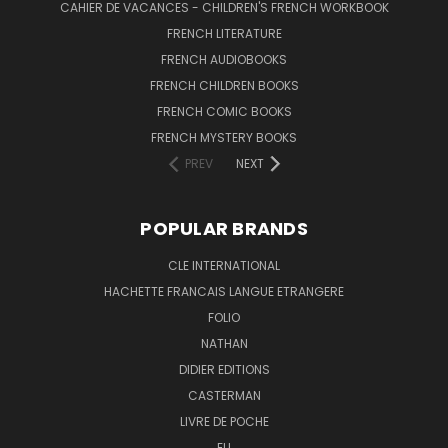
CAHIER DE VACANCES - CHILDREN'S FRENCH WORKBOOK
FRENCH LITERATURE
FRENCH AUDIOBOOKS
FRENCH CHILDREN BOOKS
FRENCH COMIC BOOKS
FRENCH MYSTERY BOOKS
PREV
NEXT
POPULAR BRANDS
CLE INTERNATIONAL
HACHETTE FRANCAIS LANGUE ETRANGERE
FOLIO
NATHAN
DIDIER EDITIONS
CASTERMAN
LIVRE DE POCHE
ELI