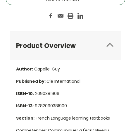
Product Overview
Author:
Capelle, Guy
Published by:
Cle International
ISBN-10:
2090381906
ISBN-13:
9782090381900
Section:
French Language learning textbooks
Competences: Communiquer a l'ecrit Niveau