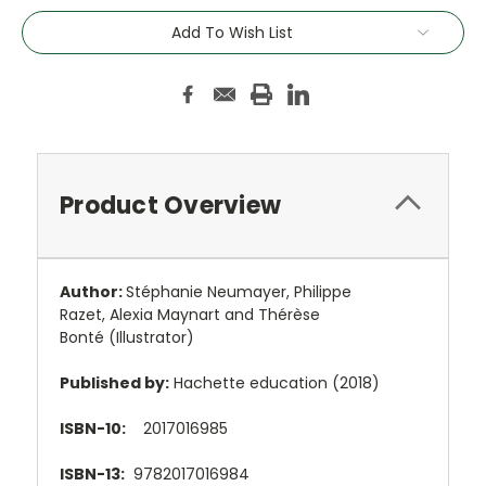
Add To Wish List
Product Overview
Author:
Stéphanie Neumayer,
Philippe
Razet
,
Alexia Maynart
and
Thérèse
Bonté
(Illustrator)
Published by:
Hachette education (2018)
ISBN-10:
2017016985
ISBN-13:
9782017016984