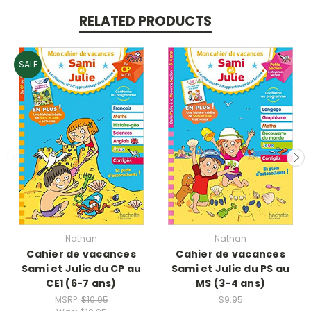
RELATED PRODUCTS
SALE
Nathan
Nathan
Cahier de vacances
Cahier de vacances
Sami et Julie du CP au
Sami et Julie du PS au
CE1 (6-7 ans)
MS (3-4 ans)
MSRP:
$10.95
$9.95