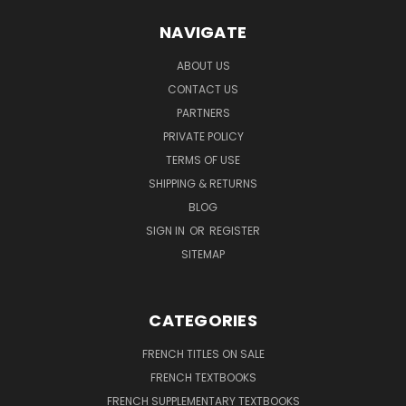
NAVIGATE
ABOUT US
CONTACT US
PARTNERS
PRIVATE POLICY
TERMS OF USE
SHIPPING & RETURNS
BLOG
SIGN IN
OR
REGISTER
SITEMAP
CATEGORIES
FRENCH TITLES ON SALE
FRENCH TEXTBOOKS
FRENCH SUPPLEMENTARY TEXTBOOKS