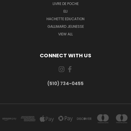
LIVRE DE POCHE
ELI
HACHETTE EDUCATION
GALLIMARD JEUNESSE
VIEW ALL
CONNECT WITH US
(510) 734-0455