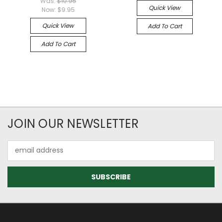
Was:
$10.95
Quick View
Now:
$9.95
Quick View
Add To Cart
Add To Cart
JOIN OUR NEWSLETTER
Email
Address