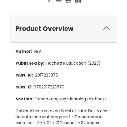
Product Overview
Author:
N/A
Published by:
Hachette Education (2023)
ISBN-10:
2017223875
ISBN-13:
9782017223870
Section:
French Language learning textbooks
Cahier d'ecriture avec Sami et Julie: Des 5 ans -
Un entrainement progressif - De nombreux
exercices:
7.7 x 0.1 x 10.2 inches - 32 pages