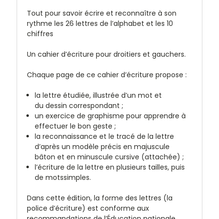
Tout pour savoir écrire et reconnaître à son
rythme les 26 lettres de l’alphabet et les 10
chiffres
Un cahier d’écriture pour droitiers et gauchers.
Chaque page de ce cahier d’écriture propose :
la lettre étudiée, illustrée d’un
mot
et
du
dessin
correspondant ;
un exercice de graphisme pour apprendre à
effectuer le bon geste ;
la
reconnaissance
et le
tracé
de la lettre
d’après un modèle précis en majuscule
bâton et en minuscule cursive (attachée) ;
l’écriture de la lettre en
plusieurs tailles
, puis
de
mots
simples
.
Dans cette édition, la forme des lettres (la
police d’écriture) est conforme aux
recommandations de l’Éducation nationale