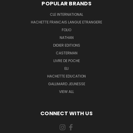
POPULAR BRANDS
CLE INTERNATIONAL
HACHETTE FRANCAIS LANGUE ETRANGERE
FOLIO
NATHAN
DIDIER EDITIONS
CASTERMAN
LIVRE DE POCHE
ELI
HACHETTE EDUCATION
GALLIMARD JEUNESSE
VIEW ALL
CONNECT WITH US