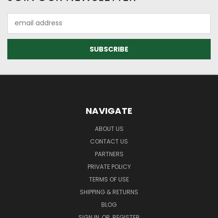
Email
Address
NAVIGATE
ABOUT US
CONTACT US
PARTNERS
PRIVATE POLICY
TERMS OF USE
SHIPPING & RETURNS
BLOG
SIGN IN
OR
REGISTER