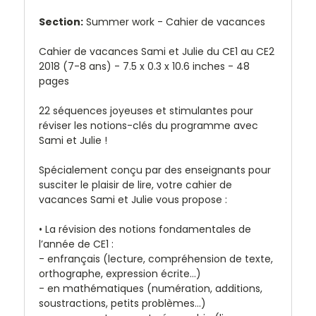
Section:
Summer work - Cahier de vacances
Cahier de vacances Sami et Julie du CE1 au CE2
2018 (7-8 ans) -
7.5 x 0.3 x 10.6 inches - 48
pages
22 séquences joyeuses et stimulantes pour
réviser les notions-clés du programme avec
Sami et Julie !
Spécialement conçu par des enseignants pour
susciter le plaisir de lire, votre cahier de
vacances Sami et Julie vous propose :
•
La révision des notions fondamentales de
l’année de CE1 :
-
en
français
(lecture, compréhension de texte,
orthographe, expression écrite…)
-
en mathématiques
(numération, additions,
soustractions, petits problèmes...)