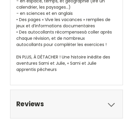
- en espace, temps, et géographie (lire un
calendrier, les paysages…)
- en sciences et en anglais
•
Des pages « Vive les vacances »
remplies de
jeux et d’informations documentaires
•
Des autocollants récompenses
à coller après
chaque révision, et de
nombreux
autocollants
pour compléter les exercices !
EN PLUS, À DÉTACHER ! Une histoire inédite des
aventures Sami et Julie, « Sami et Julie
apprentis pêcheurs
Reviews