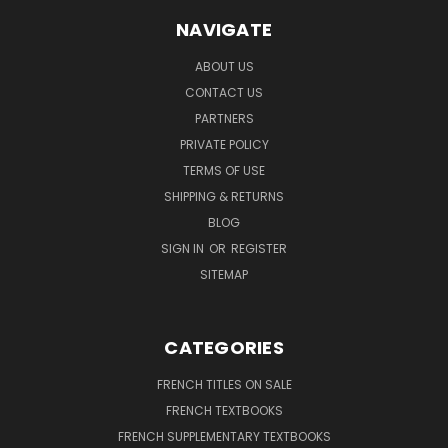
NAVIGATE
ABOUT US
CONTACT US
PARTNERS
PRIVATE POLICY
TERMS OF USE
SHIPPING & RETURNS
BLOG
SIGN IN
OR
REGISTER
SITEMAP
CATEGORIES
FRENCH TITLES ON SALE
FRENCH TEXTBOOKS
FRENCH SUPPLEMENTARY TEXTBOOKS