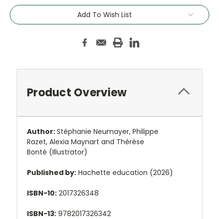
Add To Wish List
Product Overview
Author:
Stéphanie Neumayer,
Philippe
Razet
,
Alexia Maynart
and
Thérèse
Bonté
(Illustrator)
Published by:
Hachette education (2026)
ISBN-10:
2017326348
ISBN-13:
9782017326342