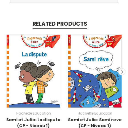
RELATED PRODUCTS
Hachette Education
Hachette Education
Sami et Julie: La dispute
Sami et Julie: Sami reve
(CP - Niveau 1)
(CP - Niveau 1)