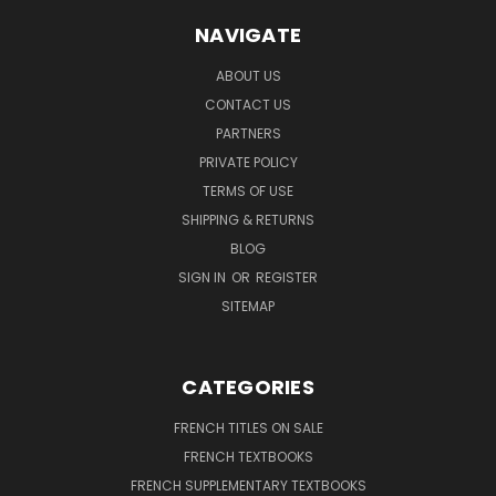
NAVIGATE
ABOUT US
CONTACT US
PARTNERS
PRIVATE POLICY
TERMS OF USE
SHIPPING & RETURNS
BLOG
SIGN IN
OR
REGISTER
SITEMAP
CATEGORIES
FRENCH TITLES ON SALE
FRENCH TEXTBOOKS
FRENCH SUPPLEMENTARY TEXTBOOKS