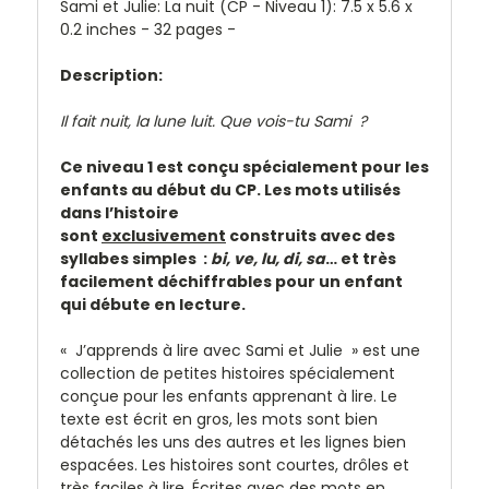
Sami et Julie: La nuit (CP - Niveau 1): 7.5 x 5.6 x
0.2 inches - 32 pages -
Description:
Il fait nuit, la lune luit. Que vois-tu Sami ?
Ce niveau 1 est conçu spécialement pour les
enfants au début du CP. Les mots utilisés
dans l’histoire
sont
exclusivement
construits avec des
syllabes simples :
bi, ve, lu, di, sa
… et très
facilement déchiffrables pour un enfant
qui débute en lecture.
« J’apprends à lire avec Sami et Julie » est une
collection de petites histoires spécialement
conçue pour les enfants apprenant à lire. Le
texte est écrit en gros, les mots sont bien
détachés les uns des autres et les lignes bien
espacées. Les histoires sont courtes, drôles et
très faciles à lire. Écrites avec des mots en