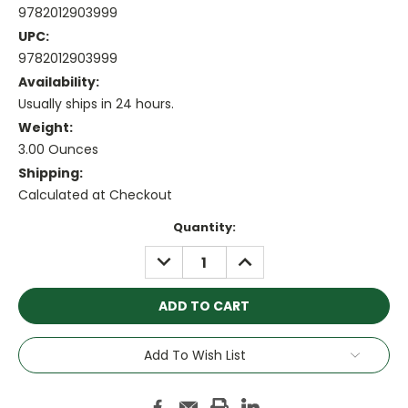
9782012903999
UPC:
9782012903999
Availability:
Usually ships in 24 hours.
Weight:
3.00 Ounces
Shipping:
Calculated at Checkout
Current
Quantity:
Stock:
DECREASE
INCREASE
QUANTITY:
QUANTITY:
Add To Wish List