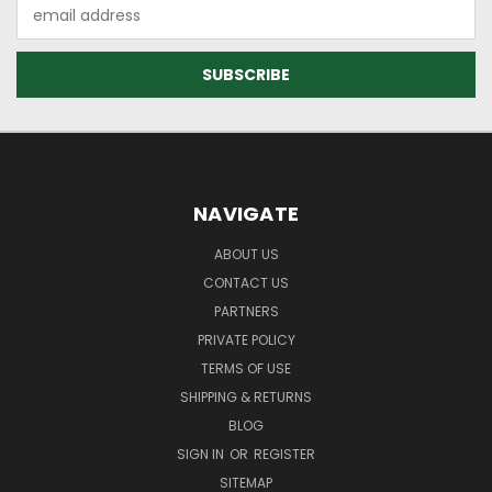
Email
Address
NAVIGATE
ABOUT US
CONTACT US
PARTNERS
PRIVATE POLICY
TERMS OF USE
SHIPPING & RETURNS
BLOG
SIGN IN
OR
REGISTER
SITEMAP