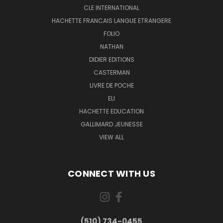
CLE INTERNATIONAL
HACHETTE FRANCAIS LANGUE ETRANGERE
FOLIO
NATHAN
DIDIER EDITIONS
CASTERMAN
LIVRE DE POCHE
ELI
HACHETTE EDUCATION
GALLIMARD JEUNESSE
VIEW ALL
CONNECT WITH US
(510) 734-0455