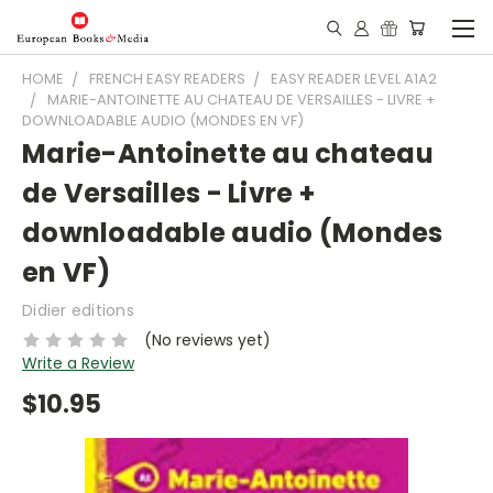
HOME
FRENCH EASY READERS
EASY READER LEVEL A1A2
MARIE-ANTOINETTE AU CHATEAU DE VERSAILLES - LIVRE +
DOWNLOADABLE AUDIO (MONDES EN VF)
Marie-Antoinette au chateau
de Versailles - Livre +
downloadable audio (Mondes
en VF)
Didier editions
(No reviews yet)
Write a Review
$10.95