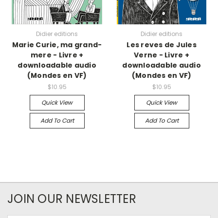
Didier editions
Didier editions
Marie Curie, ma grand-
Les reves de Jules
mere - Livre +
Verne - Livre +
downloadable audio
downloadable audio
(Mondes en VF)
(Mondes en VF)
$10.95
$10.95
Quick View
Quick View
Add To Cart
Add To Cart
JOIN OUR NEWSLETTER