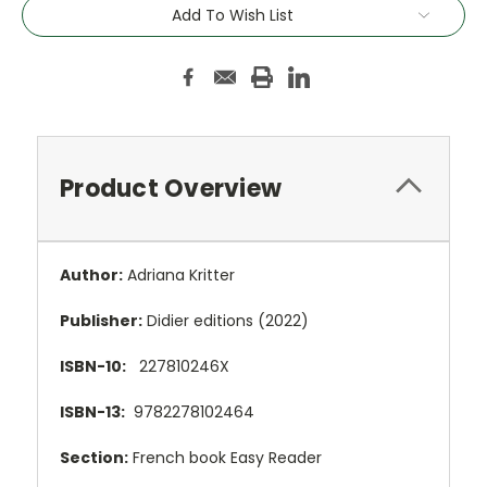
Add To Wish List
Product Overview
Author:
Adriana Kritter
Publisher:
Didier editions (2022)
ISBN-10:
227810246X
ISBN-13:
9782278102464
Section:
French book Easy Reader