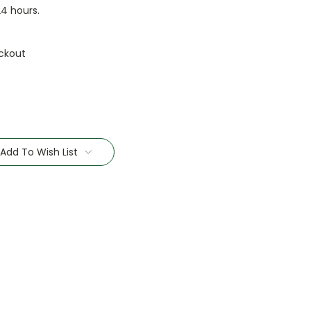
24 hours.
ckout
Add To Wish List