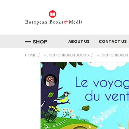
SHOP
ABOUT US
CONTACT US
HOME
FRENCH CHILDREN BOOKS
FRENCH CHILDREN 