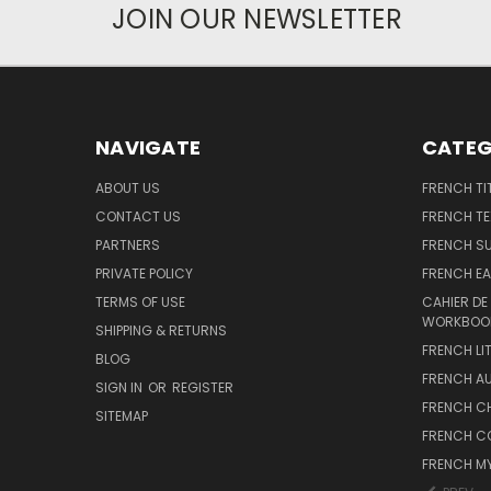
JOIN OUR NEWSLETTER
NAVIGATE
CATEG
ABOUT US
FRENCH TI
CONTACT US
FRENCH T
PARTNERS
FRENCH S
PRIVATE POLICY
FRENCH EA
TERMS OF USE
CAHIER DE
WORKBOO
SHIPPING & RETURNS
FRENCH LI
BLOG
FRENCH A
SIGN IN
OR
REGISTER
FRENCH C
SITEMAP
FRENCH C
FRENCH M