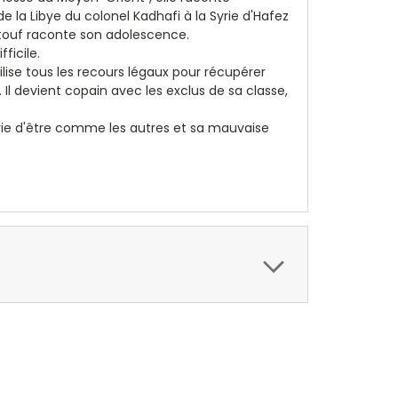
e la Libye du colonel Kadhafi à la Syrie d'Hafez
ttouf raconte son adolescence.
ficile.
ilise tous les recours légaux pour récupérer
 Il devient copain avec les exclus de sa classe,
'envie d'être comme les autres et sa mauvaise