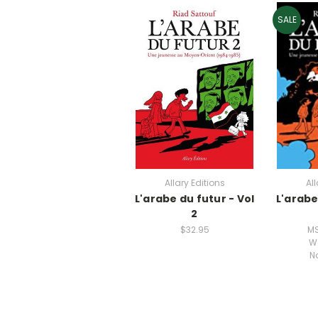
SALE
Allary Editions
All
L'arabe du futur - Vol
L'arabe
2
$32.95
M
W
N