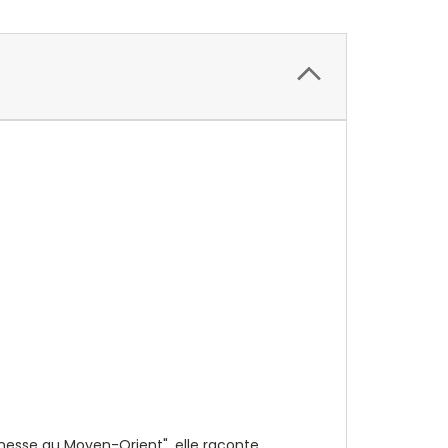
eunesse au Moyen-Orient", elle raconte