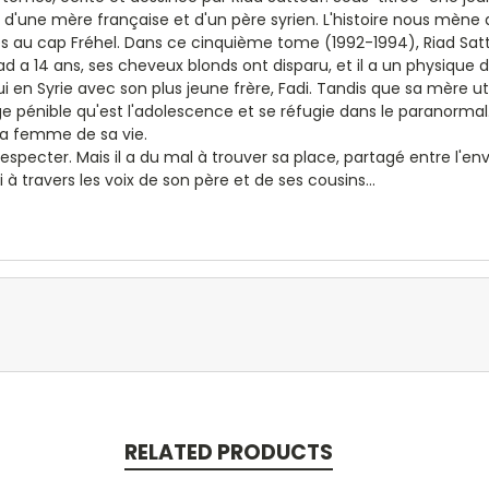
é d'une mère française et d'un père syrien. L'histoire nous mène d
es au cap Fréhel. Dans ce cinquième tome (1992-1994), Riad Sa
iad a 14 ans, ses cheveux blonds ont disparu, et il a un physique dif
i en Syrie avec son plus jeune frère, Fadi. Tandis que sa mère ut
âge pénible qu'est l'adolescence et se réfugie dans le paranormal.
, la femme de sa vie.
– respecter. Mais il a du mal à trouver sa place, partagé entre l
 à travers les voix de son père et de ses cousins...
RELATED PRODUCTS