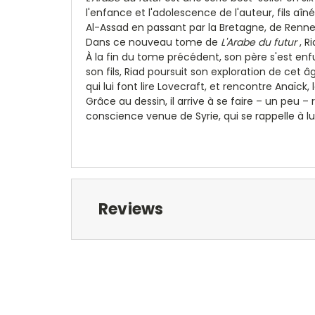
l'enfance et l'adolescence de l'auteur, fils aîn
Al-Assad en passant par la Bretagne, de Renn
Dans ce nouveau tome de
L'Arabe du futur
, R
À la fin du tome précédent, son père s'est enfu
son fils, Riad poursuit son exploration de cet 
qui lui font lire Lovecraft, et rencontre Anaïck
Grâce au dessin, il arrive à se faire – un peu 
conscience venue de Syrie, qui se rappelle à lui
Reviews