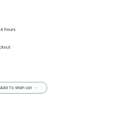
24 hours.
ckout
Add To Wish List