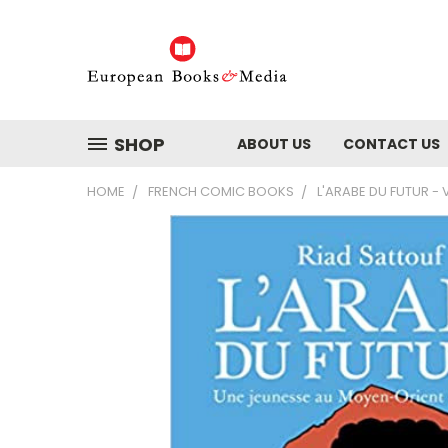
SHOP
ABOUT US
CONTACT US
HOME
FRENCH COMIC BOOKS
L'ARABE DU FUTUR - 