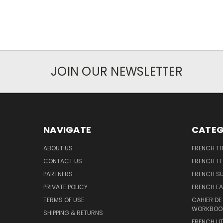
JOIN OUR NEWSLETTER
NAVIGATE
CATEG
ABOUT US
FRENCH TI
CONTACT US
FRENCH T
PARTNERS
FRENCH S
PRIVATE POLICY
FRENCH EA
TERMS OF USE
CAHIER DE
WORKBOO
SHIPPING & RETURNS
FRENCH LI