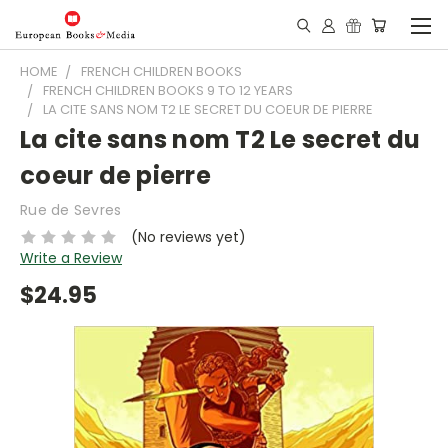
HOME
FRENCH CHILDREN BOOKS
FRENCH CHILDREN BOOKS 9 TO 12 YEARS
LA CITE SANS NOM T2 LE SECRET DU COEUR DE PIERRE
La cite sans nom T2 Le secret du
coeur de pierre
Rue de Sevres
(No reviews yet)
Write a Review
$24.95