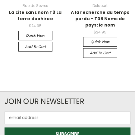
Rue de Sevres
Delcourt
La cite sans nom T3 La
A la recherche du temps
terre dechiree
perdu - T06 Noms de
pays: le nom
$24.95
$24.95
Quick View
Quick View
Add To Cart
Add To Cart
JOIN OUR NEWSLETTER
Email
Address