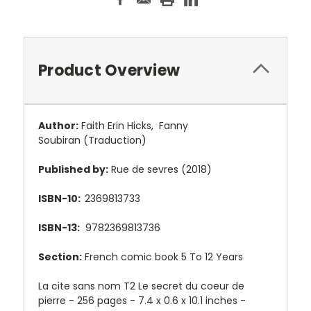
Product Overview
Author:
Faith Erin Hicks,
Fanny
Soubiran
(Traduction)
Published by:
Rue de sevres (2018)
ISBN-10:
2369813733
ISBN-13:
9782369813736
Section:
French comic book 5 To 12 Years
La cite sans nom T2 Le secret du coeur de
pierre - 256 pages -
7.4 x 0.6 x 10.1 inches -