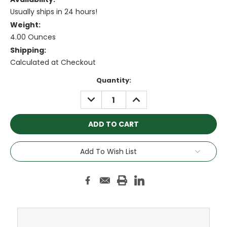
Usually ships in 24 hours!
Weight:
4.00 Ounces
Shipping:
Calculated at Checkout
Current
Quantity:
Stock:
DECREASE
INCREASE
QUANTITY:
QUANTITY:
Add To Wish List