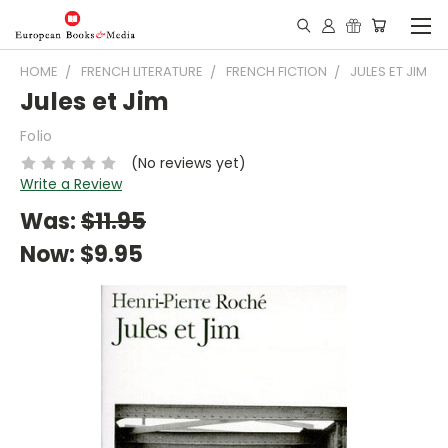
HOME
FRENCH LITERATURE
FRENCH FICTION
JULES ET JIM
Jules et Jim
Folio
(No reviews yet)
Write a Review
Was:
$11.95
Now:
$9.95