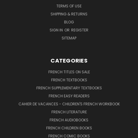
TERMS OF USE
SHIPPING & RETURNS
BLOG
SIGN IN
OR
REGISTER
SITEMAP
CATEGORIES
FRENCH TITLES ON SALE
FRENCH TEXTBOOKS
FRENCH SUPPLEMENTARY TEXTBOOKS
FRENCH EASY READERS
CAHIER DE VACANCES - CHILDREN'S FRENCH WORKBOOK
FRENCH LITERATURE
FRENCH AUDIOBOOKS
FRENCH CHILDREN BOOKS
FRENCH COMIC BOOKS