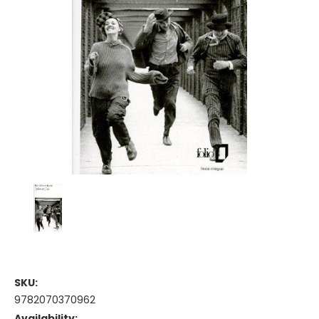
SKU:
9782070370962
Availability: