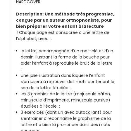
HARDCOVER
Description:
Une méthode très progressive,
conçue par un auteur orthophoniste, pour
bien préparer votre enfant à la lecture
!
Chaque page est consacrée à une lettre de
l’alphabet, avec :
la lettre, accompagnée d’un mot-clé et d’un
dessin illustrant la forme de la bouche pour
aider l’enfant à reproduire le bruit de la lettre
;
une jolie illustration dans laquelle l’enfant
s’amusera à retrouver des mots contenant le
son de la lettre étudiée ;
les 3 graphies de la lettre (majuscule bâton,
minuscule d’imprimerie, minuscule cursive)
étudiées à l’école ;
3 exercices (dont un avec autocollant) pour
s’entraîner à reconnaître le graphisme de la
lettre et à bien la prononcer dans des mots
courants.