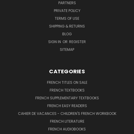
PARTNERS
PRIVATE POLICY
TERMS OF USE
SHIPPING & RETURNS
BLOG
SIGN IN
OR
REGISTER
SITEMAP
CATEGORIES
FRENCH TITLES ON SALE
FRENCH TEXTBOOKS
FRENCH SUPPLEMENTARY TEXTBOOKS
FRENCH EASY READERS
CAHIER DE VACANCES - CHILDREN'S FRENCH WORKBOOK
FRENCH LITERATURE
FRENCH AUDIOBOOKS