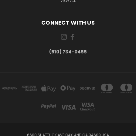
VIEW ALL
CONNECT WITH US
(510) 734-0455
6600 SHATTUCK AVE OAKLAND CA 94609 USA