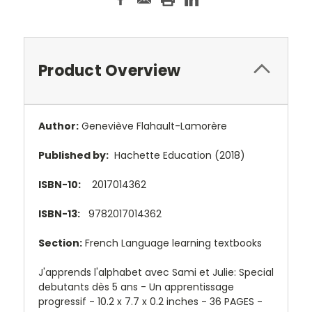
Product Overview
Author:
Geneviève Flahault-Lamorère
Published by:
Hachette Education (2018)
ISBN-10:
2017014362
ISBN-13:
9782017014362
Section:
French Language learning textbooks
J'apprends l'alphabet avec Sami et Julie: Special
debutants dès 5 ans - Un apprentissage
progressif - 10.2 x 7.7 x 0.2 inches - 36 PAGES -