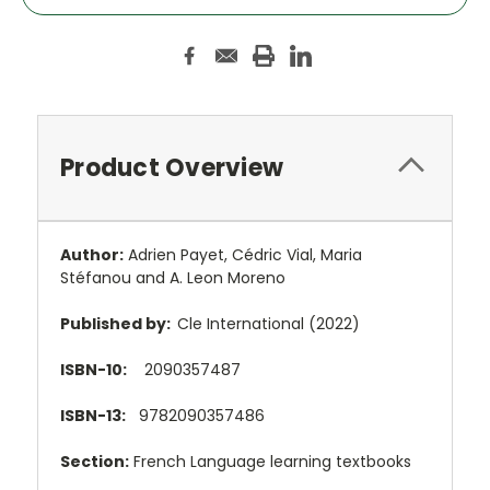
Product Overview
Author:
Adrien Payet
,
Cédric Vial
,
Maria
Stéfanou and
A. Leon Moreno
Published by:
Cle International (2022)
ISBN-10:
2090357487
ISBN-13:
9782090357486
Section:
French Language learning textbooks