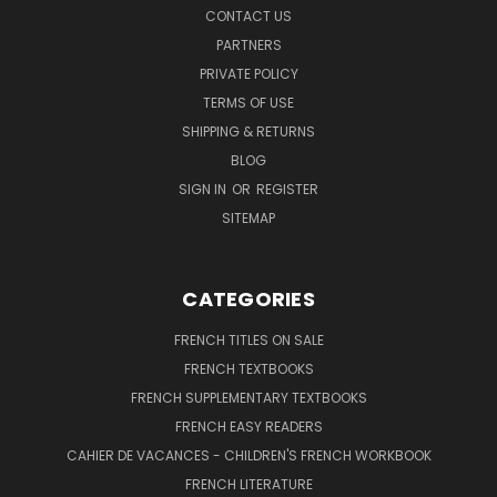
CONTACT US
PARTNERS
PRIVATE POLICY
TERMS OF USE
SHIPPING & RETURNS
BLOG
SIGN IN
OR
REGISTER
SITEMAP
CATEGORIES
FRENCH TITLES ON SALE
FRENCH TEXTBOOKS
FRENCH SUPPLEMENTARY TEXTBOOKS
FRENCH EASY READERS
CAHIER DE VACANCES - CHILDREN'S FRENCH WORKBOOK
FRENCH LITERATURE