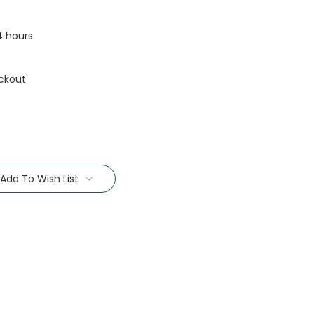
24 hours
ckout
Add To Wish List