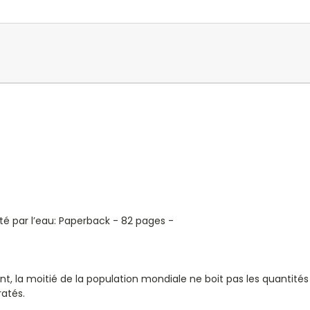
é par l’eau: Paperback - 82 pages -
tant, la moitié de la population mondiale ne boit pas les quant
atés.