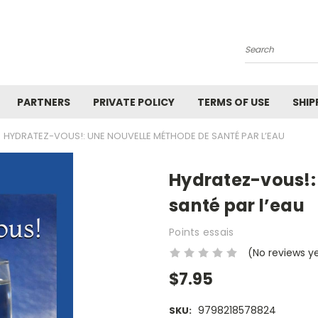
Search
PARTNERS
PRIVATE POLICY
TERMS OF USE
SHIP
HYDRATEZ-VOUS!: UNE NOUVELLE MÉTHODE DE SANTÉ PAR L’EAU
Hydratez-vous!:
santé par l’eau
Points essais
(No reviews y
$7.95
9798218578824
SKU: