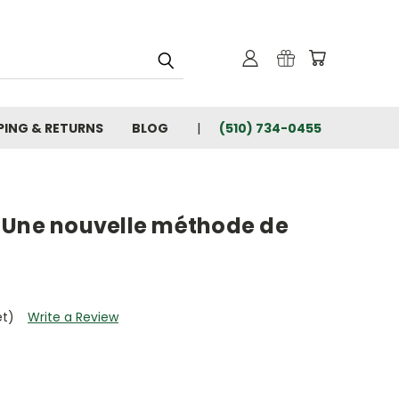
PING & RETURNS
BLOG
(510) 734-0455
 Une nouvelle méthode de
et)
Write a Review