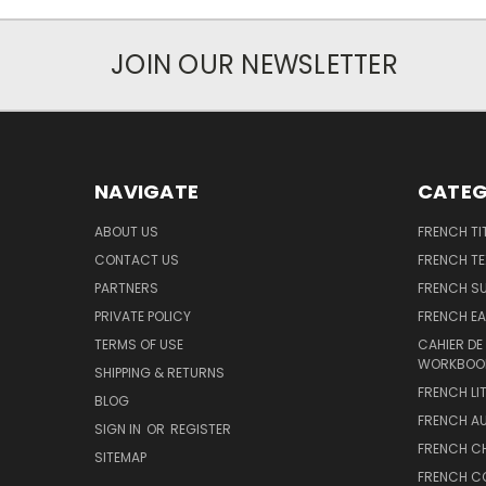
JOIN OUR NEWSLETTER
NAVIGATE
CATEG
ABOUT US
FRENCH TI
CONTACT US
FRENCH T
PARTNERS
FRENCH S
PRIVATE POLICY
FRENCH EA
TERMS OF USE
CAHIER DE
WORKBOO
SHIPPING & RETURNS
FRENCH LI
BLOG
FRENCH A
SIGN IN
OR
REGISTER
FRENCH C
SITEMAP
FRENCH C