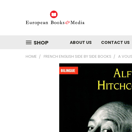
SHOP
ABOUT US
CONTACT US
HOME
FRENCH ENGLISH SIDE BY SIDE BOOKS
A VOUS 