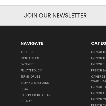
JOIN OUR NEWSLETTER
NAVIGATE
CATEG
ABOUT US
FRENCH TI
CONTACT US
FRENCH T
PARTNERS
FRENCH S
PRIVATE POLICY
FRENCH EA
TERMS OF USE
CAHIER DE
WORKBOO
SHIPPING & RETURNS
FRENCH LI
BLOG
FRENCH A
SIGN IN
OR
REGISTER
FRENCH C
SITEMAP
FRENCH C