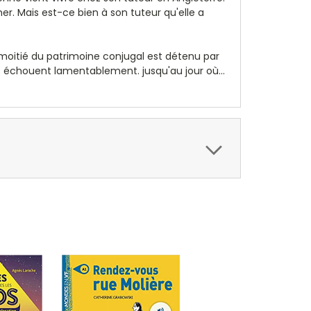
her. Mais est-ce bien à son tuteur qu'elle a
a moitié du patrimoine conjugal est détenu par
es échouent lamentablement. jusqu'au jour où...