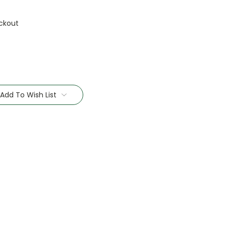
ckout
Add To Wish List