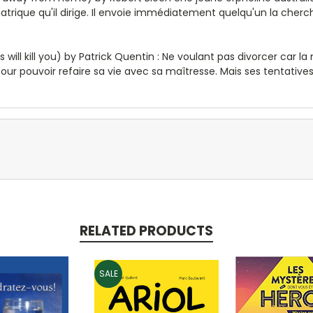
chiatrique qu'il dirige. Il envoie immédiatement quelqu'un la cherc
will kill you) by Patrick Quentin : Ne voulant pas divorcer car l
our pouvoir refaire sa vie avec sa maîtresse. Mais ses tentativ
RELATED PRODUCTS
SALE