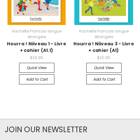
Hachette Francais langue
Hachette Francais langue
etrangere
etrangere
Hourra ! Niiveau 1 - Livre
Hourra ! Niiveau 3 - Livre
+ cahier (A1.1)
+ cahier (A1)
$20.95
$20.95
Quick View
Quick View
Add To Cart
Add To Cart
JOIN OUR NEWSLETTER