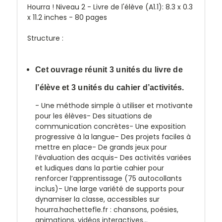
Hourra ! Niveau 2 - Livre de l'élève (A1.1):
8.3 x 0.3
x 11.2 inches - 80 pages
Structure :
Cet ouvrage réunit 3 unités du livre de
l’élève et 3 unités du cahier d’activités.
- Une méthode simple à utiliser et motivante
pour les élèves- Des situations de
communication concrètes- Une exposition
progressive à la langue- Des projets faciles à
mettre en place- De grands jeux pour
l’évaluation des acquis- Des activités variées
et ludiques dans la partie cahier pour
renforcer l’apprentissage (75 autocollants
inclus)- Une large variété de supports pour
dynamiser la classe, accessibles sur
hourra.hachettefle.fr : chansons, poésies,
animations, vidéos interactives...