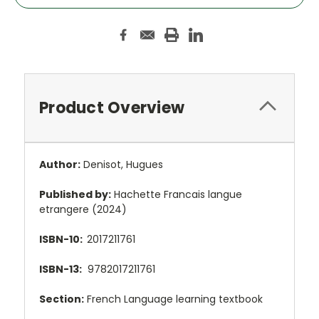
Product Overview
Author:
Denisot, Hugues
Published by:
Hachette Francais langue
etrangere (2024)
ISBN-10:
2017211761
ISBN-13:
9782017211761
Section:
French Language learning textbook