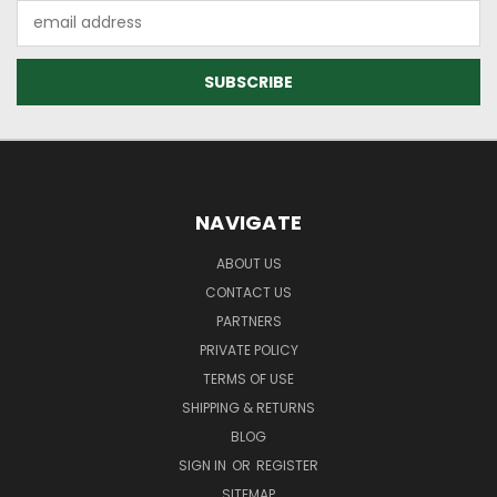
Email
Address
NAVIGATE
ABOUT US
CONTACT US
PARTNERS
PRIVATE POLICY
TERMS OF USE
SHIPPING & RETURNS
BLOG
SIGN IN
OR
REGISTER
SITEMAP