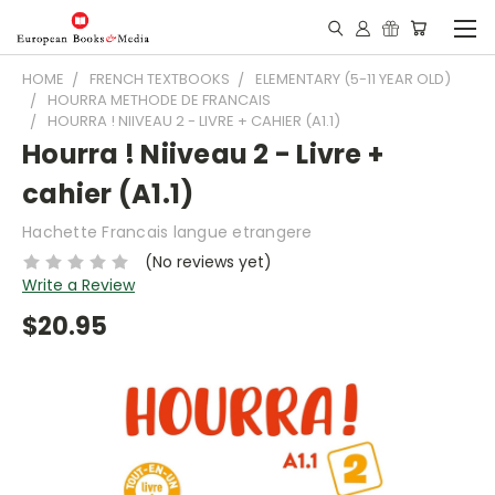
HOME
FRENCH TEXTBOOKS
ELEMENTARY (5-11 YEAR OLD)
HOURRA METHODE DE FRANCAIS
HOURRA ! NIIVEAU 2 - LIVRE + CAHIER (A1.1)
Hourra ! Niiveau 2 - Livre +
cahier (A1.1)
Hachette Francais langue etrangere
(No reviews yet)
Write a Review
$20.95