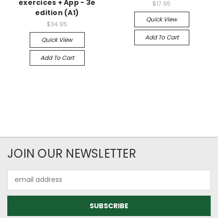
exercices + App - 3e
$17.95
edition (A1)
Quick View
$34.95
Add To Cart
Quick View
Add To Cart
JOIN OUR NEWSLETTER
Email
Address