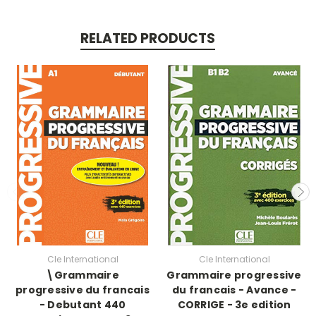
RELATED PRODUCTS
Cle International
Cle International
\Grammaire
Grammaire progressive
progressive du francais
du francais - Avance -
- Debutant 440
CORRIGE - 3e edition