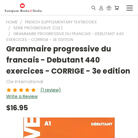
HOME
FRENCH SUPPLEMENTARY TEXTBOOKS
SERIE PROGRESSIVE (CLE)
GRAMMAIRE PROGRESSIVE DU FRANCAIS - DEBUTANT 440
EXERCICES - CORRIGE - 3E EDITION
Grammaire progressive du
francais - Debutant 440
exercices - CORRIGE - 3e edition
Cle International
(1 review)
Write a Review
$16.95