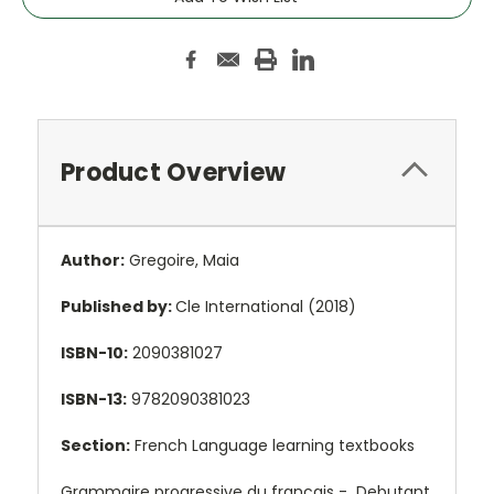
Product Overview
Author:
Gregoire, Maia
Published by:
Cle International (2018)
ISBN-10:
2090381027
ISBN-13:
9782090381023
Section:
French Language learning textbooks
Grammaire progressive du francais - Debutant