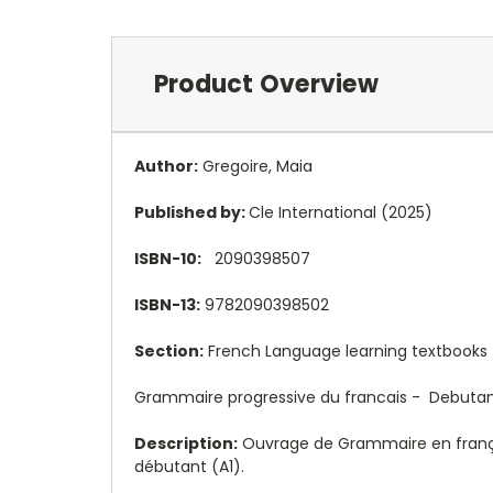
Product Overview
Author:
Gregoire, Maia
Published by:
Cle International (2025)
ISBN-10:
2090398507
ISBN-13:
9782090398502
Section:
French Language learning textbooks
Grammaire progressive du francais - Debutant
Description:
Ouvrage de Grammaire en françai
débutant (A1).