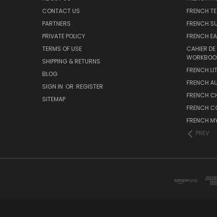
CONTACT US
FRENCH T
PARTNERS
FRENCH S
PRIVATE POLICY
FRENCH EA
TERMS OF USE
CAHIER DE
WORKBOO
SHIPPING & RETURNS
FRENCH LI
BLOG
FRENCH A
SIGN IN
OR
REGISTER
FRENCH C
SITEMAP
FRENCH C
FRENCH M
PREV