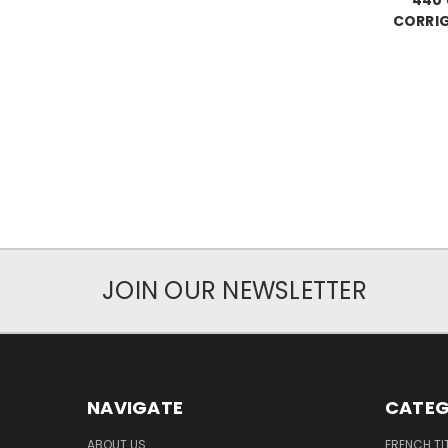
CORRIG
JOIN OUR NEWSLETTER
NAVIGATE
CATEG
ABOUT US
FRENCH TI