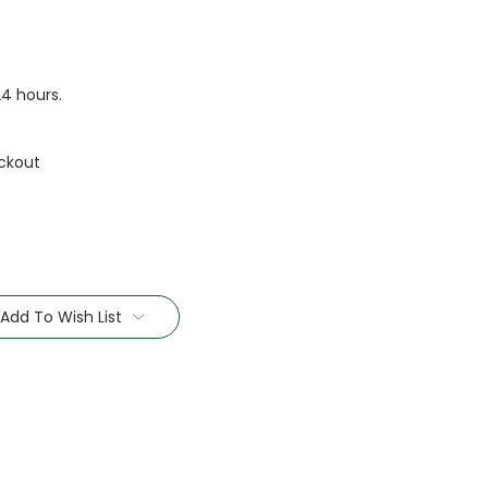
24 hours.
ckout
Add To Wish List