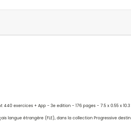
 440 exercices + App - 3e edition - 176 pages -
7.5 x 0.55 x 10.
s langue étrangère (FLE), dans la collection
Progressive
destin