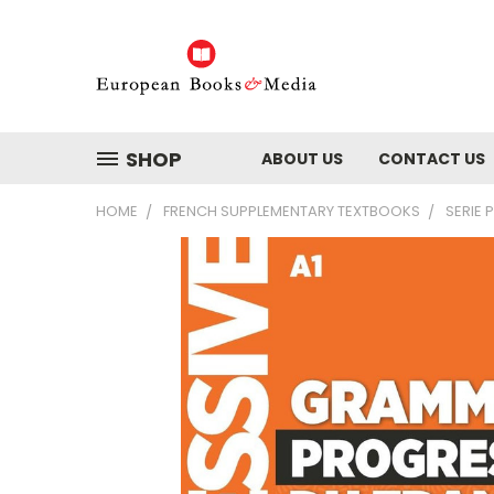
SHOP
ABOUT US
CONTACT US
HOME
FRENCH SUPPLEMENTARY TEXTBOOKS
SERIE 