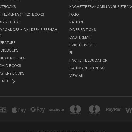
EXTBOOKS
HACHETTE FRANCAIS LANGUE ETRAN
UPPLEMENTARY TEXTBOOKS
FOLIO
SY READERS
NATHAN
 VACANCES - CHILDREN'S FRENCH
DIDIER EDITIONS
K
CASTERMAN
TERATURE
LIVRE DE POCHE
UDIOBOOKS
ELI
HILDREN BOOKS
HACHETTE EDUCATION
OMIC BOOKS
GALLIMARD JEUNESSE
YSTERY BOOKS
VIEW ALL
NEXT