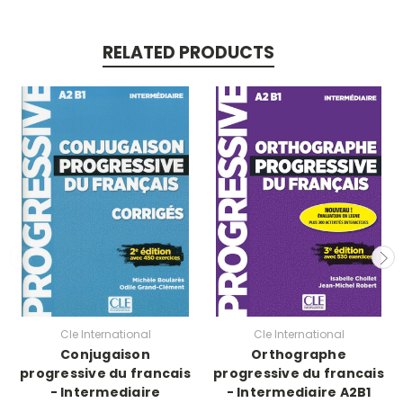
RELATED PRODUCTS
Cle International
Cle International
Conjugaison
Orthographe
progressive du francais
progressive du francais
- Intermediaire
- Intermediaire A2B1