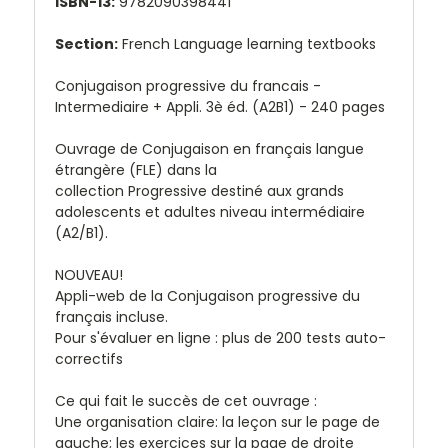
ISBN-13:
9782090398441
Section:
French Language learning textbooks
Conjugaison progressive du francais -
Intermediaire + Appli. 3è éd. (A2B1) - 240 pages
Ouvrage de Conjugaison en français langue
étrangère (FLE) dans la
collection
Progressive
destiné aux grands
adolescents et adultes niveau intermédiaire
(A2/B1).
NOUVEAU!
Appli-web de la Conjugaison progressive du
français incluse.
Pour s'évaluer en ligne : plus de 200 tests auto-
correctifs
​Ce qui fait le succès de cet ouvrage :
Une organisation claire: la leçon sur le page de
gauche; les exercices sur la page de droite