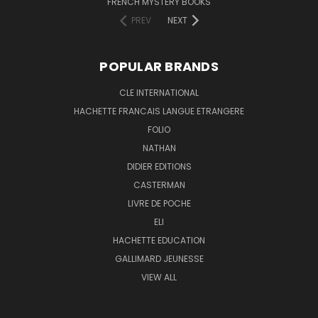
FRENCH MYSTERY BOOKS
PREV
NEXT
POPULAR BRANDS
CLE INTERNATIONAL
HACHETTE FRANCAIS LANGUE ETRANGERE
FOLIO
NATHAN
DIDIER EDITIONS
CASTERMAN
LIVRE DE POCHE
ELI
HACHETTE EDUCATION
GALLIMARD JEUNESSE
VIEW ALL