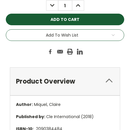
DECREASE
INCREASE
QUANTITY:
QUANTITY:
Add To Wish List
Product Overview
Author:
Miquel, Claire
Published by:
Cle International (2018)
ISBN-10:
2090384484