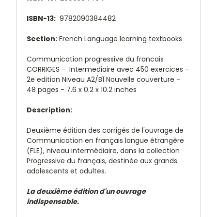
ISBN-13:
9782090384482
Section:
French Language learning textbooks
Communication progressive du francais
CORRIGES - Intermediaire avec 450 exercices -
2e edition Niveau A2/B1 Nouvelle couverture -
48 pages -
7.6 x 0.2 x 10.2 inches
Description:
Deuxième édition des corrigés de l'ouvrage de
Communication en français langue étrangère
(FLE), niveau intermédiaire, dans la collection
Progressive du français, destinée aux grands
adolescents et adultes.
La deuxième édition d'un ouvrage
indispensable.