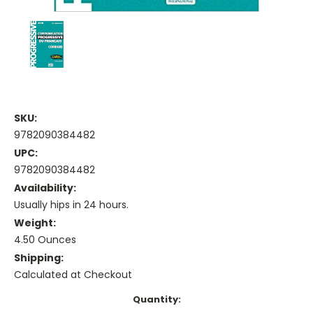
SKU:
9782090384482
UPC:
9782090384482
Availability:
Usually hips in 24 hours.
Weight:
4.50 Ounces
Shipping:
Calculated at Checkout
Current
Quantity:
Stock: