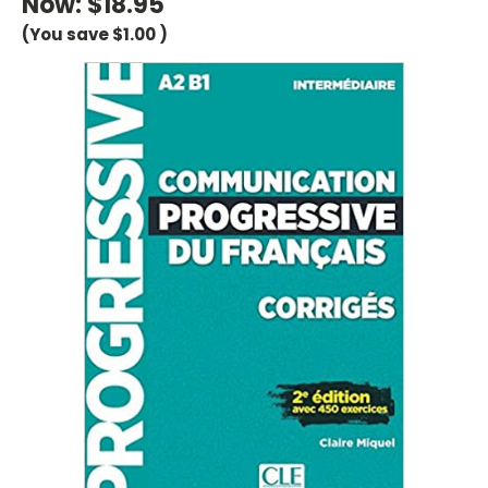
Now:
$18.95
(You save
$1.00
)