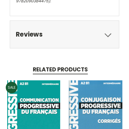
9782090384475).
Reviews
RELATED PRODUCTS
SALE