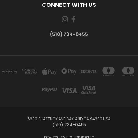
CONNECT WITH US
(510) 734-0455
6600 SHATTUCK AVE OAKLAND CA 94609 USA
(510) 734-0455
Powered by
BigCommerce