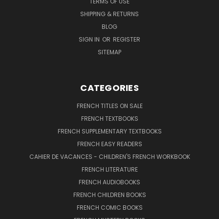
TERMS OF USE
SHIPPING & RETURNS
BLOG
SIGN IN
OR
REGISTER
SITEMAP
CATEGORIES
FRENCH TITLES ON SALE
FRENCH TEXTBOOKS
FRENCH SUPPLEMENTARY TEXTBOOKS
FRENCH EASY READERS
CAHIER DE VACANCES - CHILDREN'S FRENCH WORKBOOK
FRENCH LITERATURE
FRENCH AUDIOBOOKS
FRENCH CHILDREN BOOKS
FRENCH COMIC BOOKS