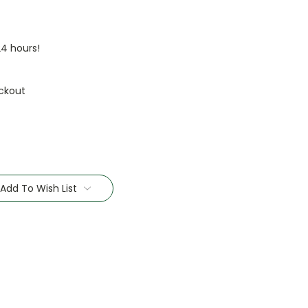
24 hours!
ckout
Add To Wish List