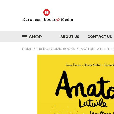
SHOP
ABOUT US
CONTACT US
HOME
FRENCH COMIC BOOKS
ANATOLE LATUILE F