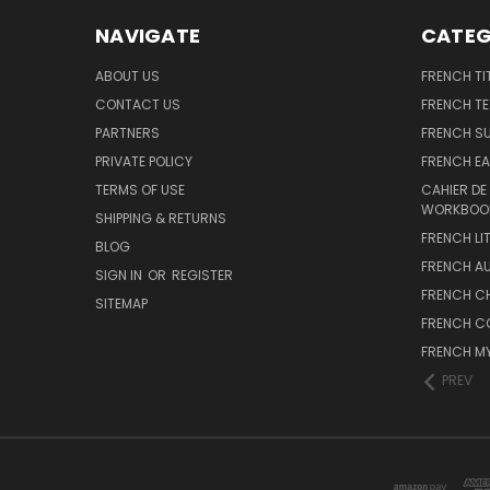
NAVIGATE
CATEG
ABOUT US
FRENCH TI
CONTACT US
FRENCH T
PARTNERS
FRENCH S
PRIVATE POLICY
FRENCH EA
TERMS OF USE
CAHIER DE
WORKBOO
SHIPPING & RETURNS
FRENCH LI
BLOG
FRENCH A
SIGN IN
OR
REGISTER
FRENCH C
SITEMAP
FRENCH C
FRENCH M
PREV