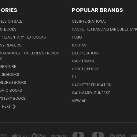
ORIES
POPULAR BRANDS
TLES ON SALE
CLE INTERNATIONAL
EXTBOOKS
HACHETTE FRANCAIS LANGUE ETRAN
UPPLEMENTARY TEXTBOOKS
FOLIO
SY READERS
NATHAN
 VACANCES - CHILDREN'S FRENCH
DIDIER EDITIONS
K
CASTERMAN
TERATURE
LIVRE DE POCHE
UDIOBOOKS
ELI
HILDREN BOOKS
HACHETTE EDUCATION
OMIC BOOKS
GALLIMARD JEUNESSE
YSTERY BOOKS
VIEW ALL
NEXT