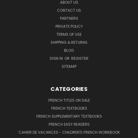
ABOUT US
CONTACT US
PARTNERS
PRIVATE POLICY
TERMS OF USE
SHIPPING & RETURNS
BLOG
SIGN IN
OR
REGISTER
SITEMAP
CATEGORIES
FRENCH TITLES ON SALE
FRENCH TEXTBOOKS
FRENCH SUPPLEMENTARY TEXTBOOKS
FRENCH EASY READERS
CAHIER DE VACANCES - CHILDREN'S FRENCH WORKBOOK