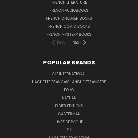
FRENCH LITERATURE
FRENCH AUDIOBOOKS
FRENCH CHILDREN BOOKS
FRENCH COMIC BOOKS
FRENCH MYSTERY BOOKS
PREV
NEXT
POPULAR BRANDS
CLE INTERNATIONAL
HACHETTE FRANCAIS LANGUE ETRANGERE
FOLIO
NATHAN
DIDIER EDITIONS
CASTERMAN
LIVRE DE POCHE
ELI
HACHETTE EDUCATION