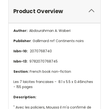
Product Overview
Author:
Abdourahman A. Waberi
Publisher
: Gallimard nrf Continents noirs
Isbn-10:
2070768740
Isbn-13:
9782070768745
Section:
French book non-fiction
Les 7 laicites francaises - 8.1 x 5.5 x 0.46inches
- 155 pages
Description:
" Avec les policiers, Moussa il m'a confirmé de