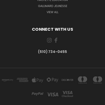
GALLIMARD JEUNESSE
VIEW ALL
CONNECT WITH US
(510) 734-0455