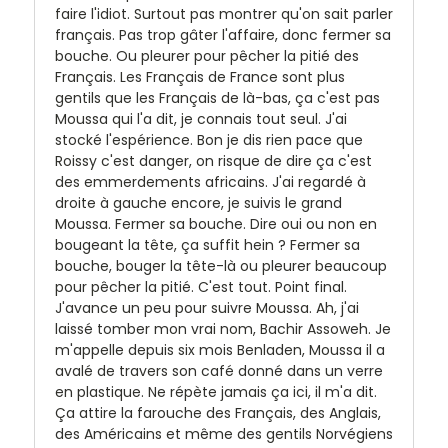
faire l'idiot. Surtout pas montrer qu'on sait parler
français. Pas trop gâter l'affaire, donc fermer sa
bouche. Ou pleurer pour pêcher la pitié des
Français. Les Français de France sont plus
gentils que les Français de là-bas, ça c'est pas
Moussa qui l'a dit, je connais tout seul. J'ai
stocké l'espérience. Bon je dis rien pace que
Roissy c'est danger, on risque de dire ça c'est
des emmerdements africains. J'ai regardé à
droite à gauche encore, je suivis le grand
Moussa. Fermer sa bouche. Dire oui ou non en
bougeant la tête, ça suffit hein ? Fermer sa
bouche, bouger la tête-là ou pleurer beaucoup
pour pêcher la pitié. C'est tout. Point final.
J'avance un peu pour suivre Moussa. Ah, j'ai
laissé tomber mon vrai nom, Bachir Assoweh. Je
m'appelle depuis six mois Benladen, Moussa il a
avalé de travers son café donné dans un verre
en plastique. Ne répète jamais ça ici, il m'a dit.
Ça attire la farouche des Français, des Anglais,
des Américains et même des gentils Norvégiens