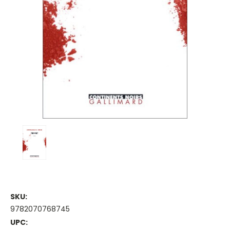
SKU:
9782070768745
UPC: