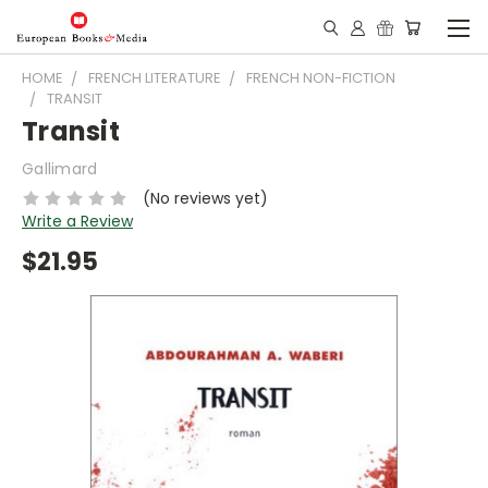
HOME
FRENCH LITERATURE
FRENCH NON-FICTION
TRANSIT
Transit
Gallimard
(No reviews yet)
Write a Review
$21.95