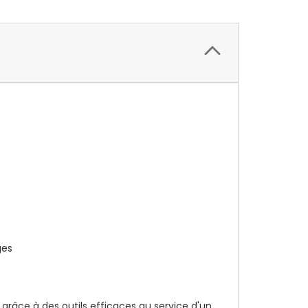
ges
grâce à des outils efficaces au service d'un