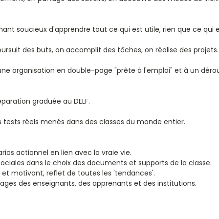
nt soucieux d'apprendre tout ce qui est utile, rien que ce qui es
rsuit des buts, on accomplit des tâches, on réalise des projets.
e organisation en double-page "prête à l'emploi" et à un dérou
éparation graduée au DELF.
s tests réels menés dans des classes du monde entier.
s actionnel en lien avec la vraie vie.
ociales dans le choix des documents et supports de la classe.
t motivant, reflet de toutes les 'tendances'.
ages des enseignants, des apprenants et des institutions.