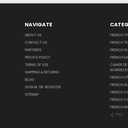
NAVIGATE
CATEG
ABOUT US
FRENCH TI
CONTACT US
FRENCH T
PARTNERS
FRENCH S
PRIVATE POLICY
FRENCH EA
TERMS OF USE
CAHIER DE
WORKBOO
SHIPPING & RETURNS
FRENCH LI
BLOG
FRENCH A
SIGN IN
OR
REGISTER
FRENCH C
SITEMAP
FRENCH C
FRENCH M
PREV