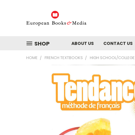
SHOP
ABOUT US
CONTACT US
HOME
FRENCH TEXTBOOKS
HIGH SCHOOL/COLLEGE