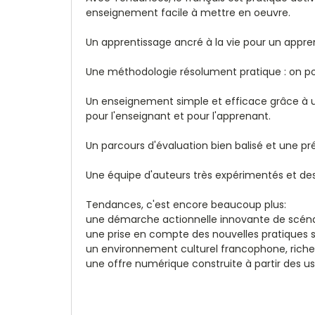
enseignement facile à mettre en oeuvre.
Un apprentissage ancré à la vie pour un apprena
Une méthodologie résolument pratique : on pou
Un enseignement simple et efficace grâce à un
pour l'enseignant et pour l'apprenant.
Un parcours d'évaluation bien balisé et une pr
Une équipe d'auteurs très expérimentés et de
Tendances, c'est encore beaucoup plus:
une démarche actionnelle innovante de scénario
une prise en compte des nouvelles pratiques s
un environnement culturel francophone, riche e
une offre numérique construite à partir des us