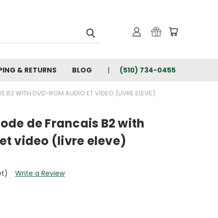
PING & RETURNS
BLOG
(510) 734-0455
 B2 WITH DVD-ROM AUDIO ET VIDEO (LIVRE ELEVE)
de de Francais B2 with
 video (livre eleve)
et)
Write a Review