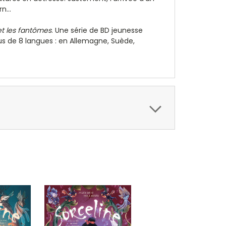
n...
t les fantômes
. Une série de BD jeunesse
us de 8 langues : en Allemagne, Suède,