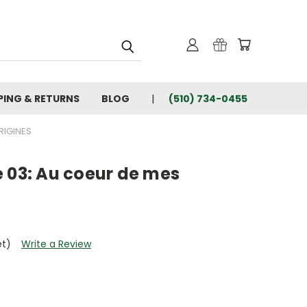
PING & RETURNS
BLOG
(510) 734-0455
RIGINES
 03: Au coeur de mes
et)
Write a Review