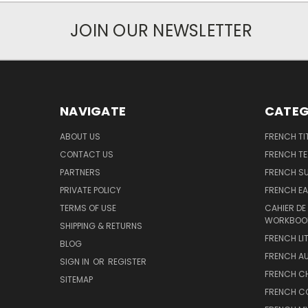
JOIN OUR NEWSLETTER
NAVIGATE
CATEG
ABOUT US
FRENCH TI
CONTACT US
FRENCH T
PARTNERS
FRENCH S
PRIVATE POLICY
FRENCH EA
TERMS OF USE
CAHIER DE
WORKBOO
SHIPPING & RETURNS
FRENCH LI
BLOG
FRENCH A
SIGN IN
OR
REGISTER
FRENCH C
SITEMAP
FRENCH C