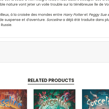
 nature vont jeter un voile trouble sur la ténébreuse île de Vor
illeux, à la croisée des mondes entre
Harry Potter
et
Peggy Sue e
e de suspense et d’aventure.
Sorceline
a déjà été traduite dans pl
 Russie.
RELATED PRODUCTS