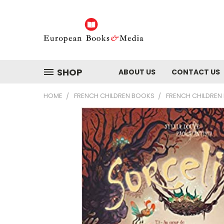
SHOP
ABOUT US
CONTACT US
HOME
FRENCH CHILDREN BOOKS
FRENCH CHILDREN 