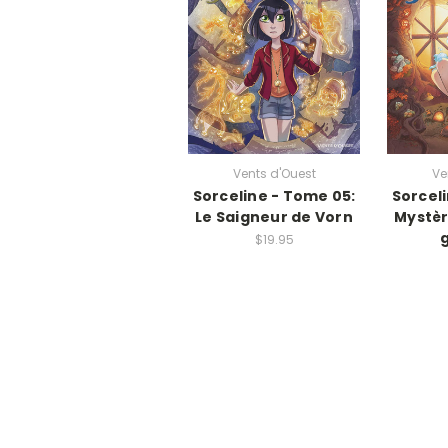
Vents d'Ouest
Ve
Sorceline - Tome 05:
Sorcel
Le Saigneur de Vorn
Mystèr
$19.95