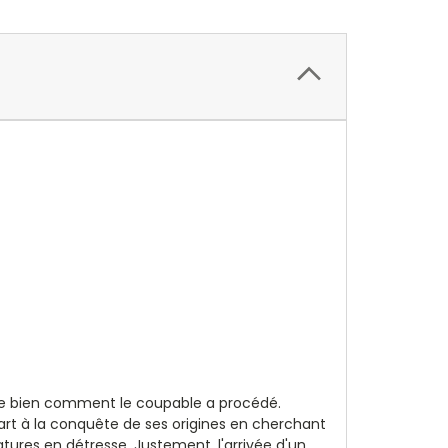
nde bien comment le coupable a procédé.
art à la conquête de ses origines en cherchant
éatures en détresse. Justement, l'arrivée d'un