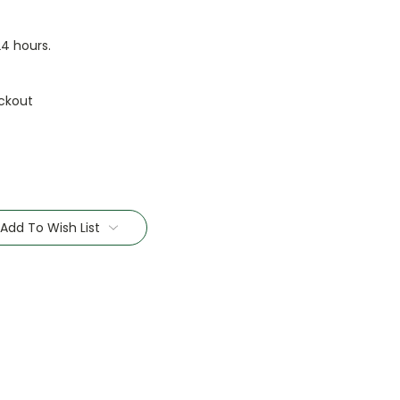
24 hours.
ckout
Add To Wish List