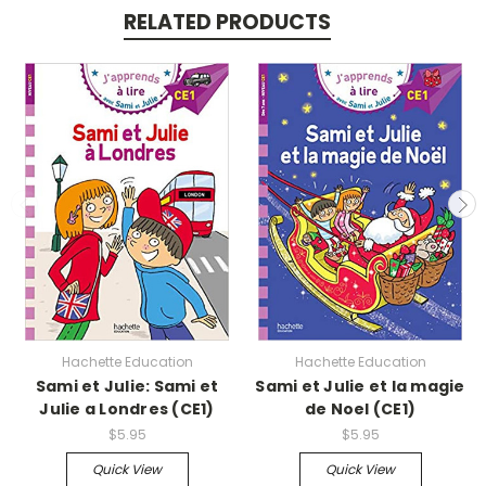
RELATED PRODUCTS
Hachette Education
Hachette Education
Sami et Julie: Sami et
Sami et Julie et la magie
Julie a Londres (CE1)
de Noel (CE1)
$5.95
$5.95
Quick View
Quick View