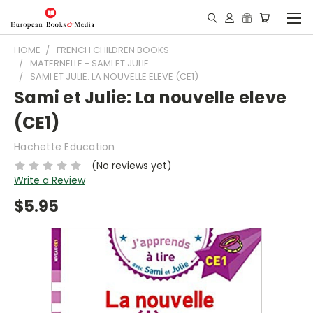
HOME
FRENCH CHILDREN BOOKS
MATERNELLE - SAMI ET JULIE
SAMI ET JULIE: LA NOUVELLE ELEVE (CE1)
Sami et Julie: La nouvelle eleve
(CE1)
Hachette Education
(No reviews yet)
Write a Review
$5.95