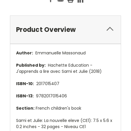
Product Overview
Author:
Emmanuelle Massonaud
Published by:
Hachette Education -
J'apprends a lire avec Sami et Julie (2018)
ISBN-10:
2017015407
ISBN-13:
9782017015406
Section:
French children's book
Sami et Julie: La nouvelle eleve (CE1): 7.5 x 5.6 x
0.2 inches - 32 pages - Niveau CE1