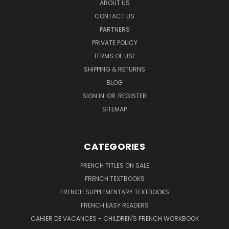
ABOUT US
CONTACT US
PARTNERS
PRIVATE POLICY
TERMS OF USE
SHIPPING & RETURNS
BLOG
SIGN IN
OR
REGISTER
SITEMAP
CATEGORIES
FRENCH TITLES ON SALE
FRENCH TEXTBOOKS
FRENCH SUPPLEMENTARY TEXTBOOKS
FRENCH EASY READERS
CAHIER DE VACANCES - CHILDREN'S FRENCH WORKBOOK