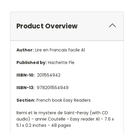
Product Overview
Author:
Lire en Francais facile A1
Published by:
Hachette Fle
ISBN-10:
2011554942
ISBN-13:
9782011554949
Section:
French book Easy Readers
Remi et le mystere de Saint-Peray (with CD
audio) - annie Coutelle - Easy reader A1 - 7.6 x
5.1 x 0.2 inches - 48 pages