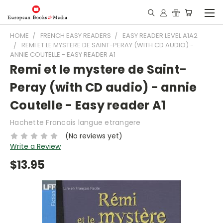
HOME
FRENCH EASY READERS
EASY READER LEVEL A1A2
REMI ET LE MYSTERE DE SAINT-PERAY (WITH CD AUDIO) -
ANNIE COUTELLE - EASY READER A1
Remi et le mystere de Saint-
Peray (with CD audio) - annie
Coutelle - Easy reader A1
Hachette Francais langue etrangere
(No reviews yet)
Write a Review
$13.95