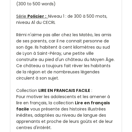
(300 to 500 words)
Série
Policier :
Niveau 1 : de 300 à 500 mots,
niveau A1 du CECRL
Rémi n'aime pas aller chez les Matéo, les amis
de ses parents, car il ne connait personne de
son âge. Ils habitent à cent kilomètres au sud
de Lyon à Saint-Péray, une petite ville
construite au pied d'un château du Moyen Âge.
Ce château a toujours fait rêver les habitants
de la région et de nombreuses légendes
circulent à son sujet.
Collection
LIRE EN FRANCAIS FACILE
:
Pour motiver les adolescents et les amener à
lire en français, la collection
Lire en français
facile
vous présente des histoires illustrées
inédites, adaptées au niveau de langue des
apprenants et proche de leurs goûts et de leur
centres d'intérêt.