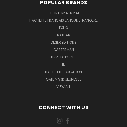
POPULAR BRANDS
CLE INTERNATIONAL
HACHETTE FRANCAIS LANGUE ETRANGERE
FOLIO
NATHAN
DIDIER EDITIONS
CASTERMAN
LIVRE DE POCHE
ELI
HACHETTE EDUCATION
GALLIMARD JEUNESSE
VIEW ALL
CONNECT WITH US