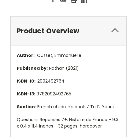
Product Overview
Author:
Ousset, Emmanuelle
Published by:
Nathan (2021)
ISBN-10:
2092492764
ISBN-13:
9782092492765
Section:
French children's book 7 To 12 Years
Questions Reponses 7+. Histoire de France - 9.3
x 0.4 x 11.4 inches - 32 pages hardcover