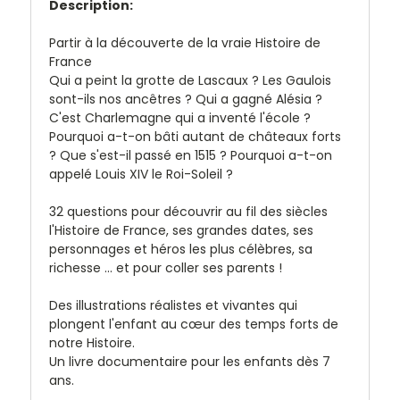
Description:
Partir à la découverte de la vraie Histoire de
France
Qui a peint la grotte de Lascaux ? Les Gaulois
sont-ils nos ancêtres ? Qui a gagné Alésia ?
C'est Charlemagne qui a inventé l'école ?
Pourquoi a-t-on bâti autant de châteaux forts
? Que s'est-il passé en 1515 ? Pourquoi a-t-on
appelé Louis XIV le Roi-Soleil ?
32 questions pour découvrir au fil des siècles
l'Histoire de France, ses grandes dates, ses
personnages et héros les plus célèbres, sa
richesse ... et pour coller ses parents !
Des illustrations réalistes et vivantes qui
plongent l'enfant au cœur des temps forts de
notre Histoire.
Un livre documentaire pour les enfants dès 7
ans.