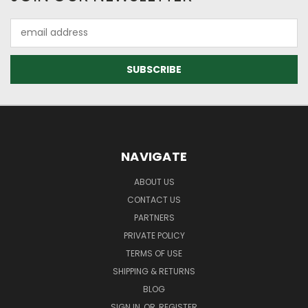
Email
Address
NAVIGATE
ABOUT US
CONTACT US
PARTNERS
PRIVATE POLICY
TERMS OF USE
SHIPPING & RETURNS
BLOG
SIGN IN
OR
REGISTER