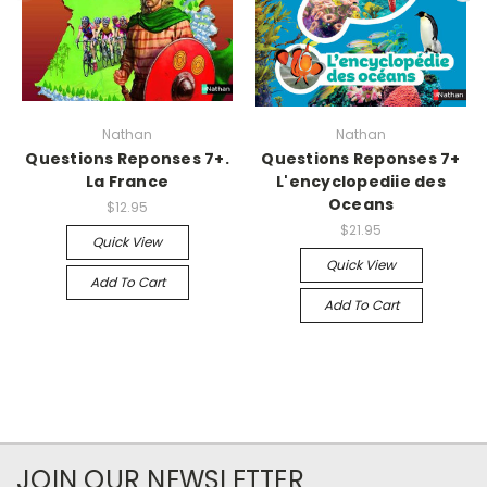
Nathan
Nathan
Questions Reponses 7+.
Questions Reponses 7+
La France
L'encyclopediie des
Oceans
$12.95
$21.95
Quick View
Quick View
Add To Cart
Add To Cart
JOIN OUR NEWSLETTER