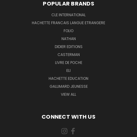
POPULAR BRANDS
CLE INTERNATIONAL
HACHETTE FRANCAIS LANGUE ETRANGERE
FOLIO
NATHAN
DIDIER EDITIONS
CASTERMAN
LIVRE DE POCHE
ELI
HACHETTE EDUCATION
GALLIMARD JEUNESSE
VIEW ALL
CONNECT WITH US