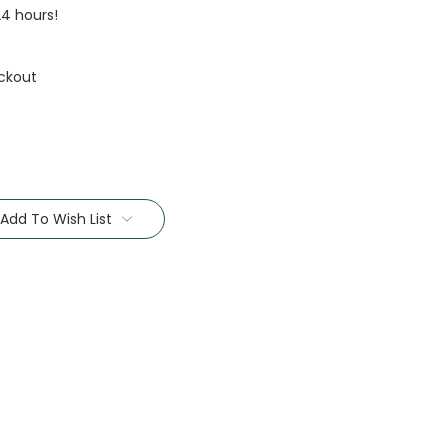
24 hours!
ckout
Add To Wish List