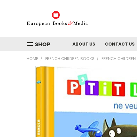
SHOP
ABOUT US
CONTACT US
HOME
FRENCH CHILDREN BOOKS
FRENCH CHILDREN 