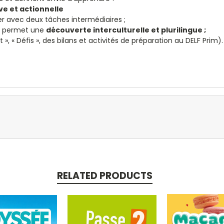
e et actionnelle
ser avec deux tâches intermédiaires ;
s permet une
découverte interculturelle et plurilingue ;
 », « Défis », des bilans et activités de préparation au DELF Prim).
RELATED PRODUCTS