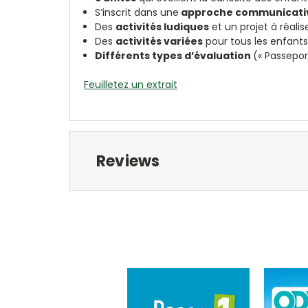
S’inscrit dans une
approche communicativ
Des
activités ludiques
et un projet à réali
Des
activités variées
pour tous les enfant
Différents types d’évaluation
(« Passeport
Feuilletez un extrait
Reviews