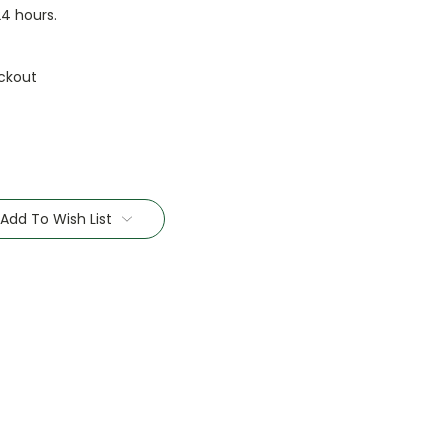
24 hours.
ckout
Add To Wish List