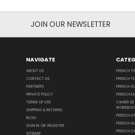
JOIN OUR NEWSLETTER
NAVIGATE
CATEG
ABOUT US
FRENCH TI
CONTACT US
FRENCH T
PARTNERS
FRENCH S
PRIVATE POLICY
FRENCH EA
TERMS OF USE
CAHIER DE
WORKBOO
SHIPPING & RETURNS
FRENCH LI
BLOG
FRENCH A
SIGN IN
OR
REGISTER
FRENCH C
SITEMAP