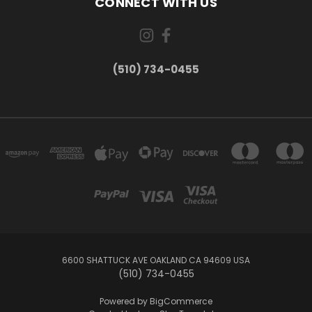
CONNECT WITH US
(510) 734-0455
6600 SHATTUCK AVE OAKLAND CA 94609 USA
(510) 734-0455
Powered by
BigCommerce