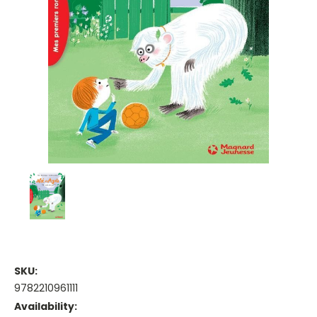
SKU:
9782210961111
Availability: