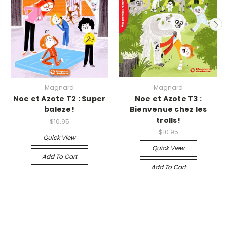
Magnard
Magnard
Noe et Azote T2 : Super
Noe et Azote T3 :
baleze!
Bienvenue chez les
trolls!
$10.95
$10.95
Quick View
Quick View
Add To Cart
Add To Cart