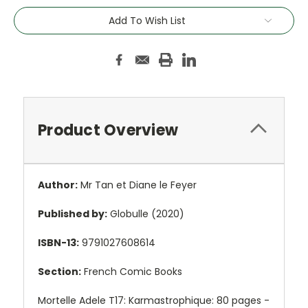
Add To Wish List
Product Overview
Author:
Mr Tan et Diane le Feyer
Published by:
Globulle (2020)
ISBN-13:
9791027608614
Section:
French Comic Books
Mortelle Adele T17: Karmastrophique: 80 pages -