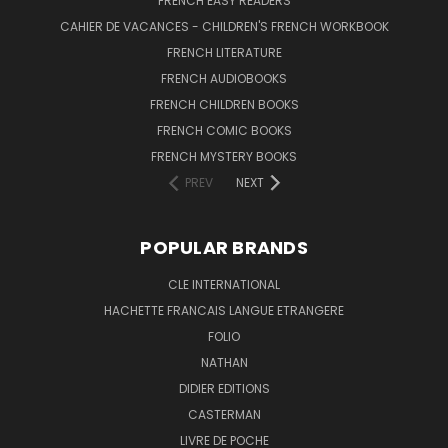
FRENCH EASY READERS
CAHIER DE VACANCES - CHILDREN'S FRENCH WORKBOOK
FRENCH LITERATURE
FRENCH AUDIOBOOKS
FRENCH CHILDREN BOOKS
FRENCH COMIC BOOKS
FRENCH MYSTERY BOOKS
PREV
NEXT
POPULAR BRANDS
CLE INTERNATIONAL
HACHETTE FRANCAIS LANGUE ETRANGERE
FOLIO
NATHAN
DIDIER EDITIONS
CASTERMAN
LIVRE DE POCHE