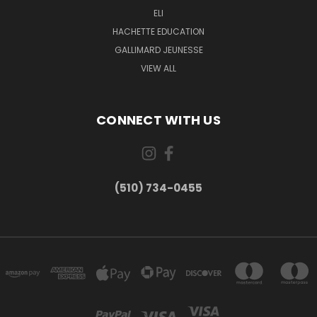
ELI
HACHETTE EDUCATION
GALLIMARD JEUNESSE
VIEW ALL
CONNECT WITH US
(510) 734-0455