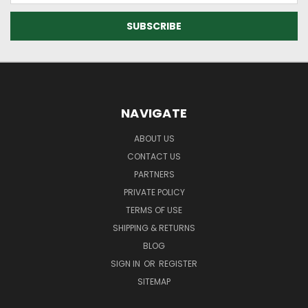
NAVIGATE
ABOUT US
CONTACT US
PARTNERS
PRIVATE POLICY
TERMS OF USE
SHIPPING & RETURNS
BLOG
SIGN IN
OR
REGISTER
SITEMAP