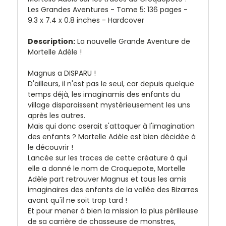
Les Grandes Aventures - Tome 5: 136 pages -
9.3 x 7.4 x 0.8 inches - Hardcover
Description:
La nouvelle Grande Aventure de
Mortelle Adèle !
Magnus a DISPARU !
D'ailleurs, il n'est pas le seul, car depuis quelque
temps déjà, les imaginamis des enfants du
village disparaissent mystérieusement les uns
après les autres.
Mais qui donc oserait s'attaquer à l'imagination
des enfants ? Mortelle Adèle est bien décidée à
le découvrir !
Lancée sur les traces de cette créature à qui
elle a donné le nom de Croquepote, Mortelle
Adèle part retrouver Magnus et tous les amis
imaginaires des enfants de la vallée des Bizarres
avant qu'il ne soit trop tard !
Et pour mener à bien la mission la plus périlleuse
de sa carrière de chasseuse de monstres,