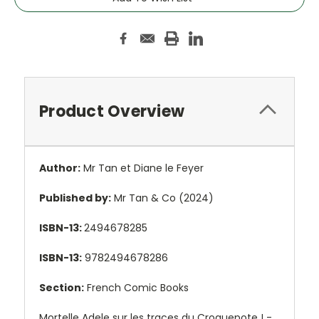
Product Overview
Author:
Mr Tan et Diane le Feyer
Published by:
Mr Tan & Co (2024)
ISBN-13:
2494678285
ISBN-13:
9782494678286
Section:
French Comic Books
Mortelle Adele sur les traces du Croquepote ! -