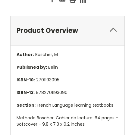
Product Overview
Author:
Boscher, M
Published by:
Belin
ISBN-10:
2701193095
ISBN-13:
9782701193090
Section:
French Language learning textbooks
Methode Boscher: Cahier de lecture: 64 pages -
Softcover - 9.8 x 7.3 x 0.2 inches