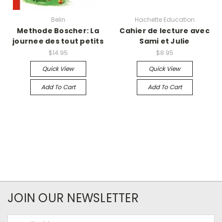
Belin
Hachette Education
Methode Boscher: La
Cahier de lecture avec
journee des tout petits
Sami et Julie
$14.95
$8.95
Quick View
Quick View
Add To Cart
Add To Cart
JOIN OUR NEWSLETTER
Email