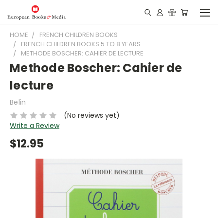
HOME
FRENCH CHILDREN BOOKS
FRENCH CHILDREN BOOKS 5 TO 8 YEARS
METHODE BOSCHER: CAHIER DE LECTURE
Methode Boscher: Cahier de
lecture
Belin
(No reviews yet)
Write a Review
$12.95