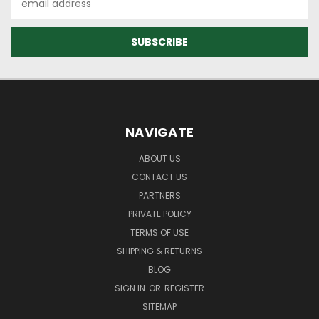
Address
NAVIGATE
ABOUT US
CONTACT US
PARTNERS
PRIVATE POLICY
TERMS OF USE
SHIPPING & RETURNS
BLOG
SIGN IN
OR
REGISTER
SITEMAP