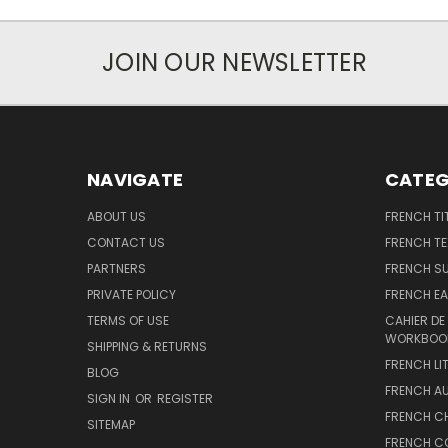
JOIN OUR NEWSLETTER
NAVIGATE
CATEG
ABOUT US
FRENCH TI
CONTACT US
FRENCH T
PARTNERS
FRENCH S
PRIVATE POLICY
FRENCH EA
TERMS OF USE
CAHIER DE
WORKBOO
SHIPPING & RETURNS
FRENCH LI
BLOG
FRENCH A
SIGN IN
OR
REGISTER
FRENCH C
SITEMAP
FRENCH C