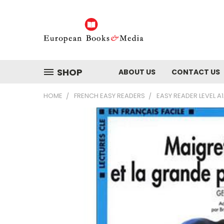
SHOP
ABOUT US
CONTACT US
HOME
FRENCH EASY READERS
EASY READER LEVEL A