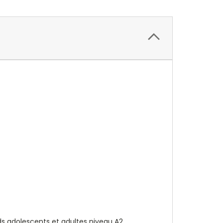
s adolescents et adultes niveau A2.