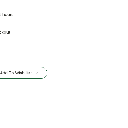
24 hours
ckout
Add To Wish List