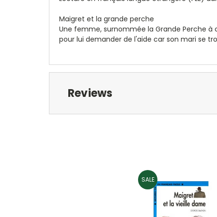
Maigret et la grande perche
Une femme, surnommée la Grande Perche à cause
pour lui demander de l'aide car son mari se tr
Reviews
SALE