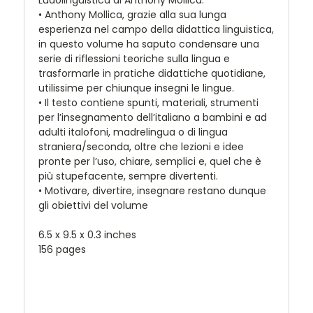
• Anthony Mollica, grazie alla sua lunga
esperienza nel campo della didattica linguistica,
in questo volume ha saputo condensare una
serie di riflessioni teoriche sulla lingua e
trasformarle in pratiche didattiche quotidiane,
utilissime per chiunque insegni le lingue.
• Il testo contiene spunti, materiali, strumenti
per l’insegnamento dell’italiano a bambini e ad
adulti italofoni, madrelingua o di lingua
straniera/seconda, oltre che lezioni e idee
pronte per l’uso, chiare, semplici e, quel che è
più stupefacente, sempre divertenti.
• Motivare, divertire, insegnare restano dunque
gli obiettivi del volume
6.5 x 9.5 x 0.3 inches
156 pages