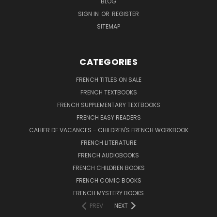
BLOG
SIGN IN
OR
REGISTER
SITEMAP
CATEGORIES
FRENCH TITLES ON SALE
FRENCH TEXTBOOKS
FRENCH SUPPLEMENTARY TEXTBOOKS
FRENCH EASY READERS
CAHIER DE VACANCES - CHILDREN'S FRENCH WORKBOOK
FRENCH LITERATURE
FRENCH AUDIOBOOKS
FRENCH CHILDREN BOOKS
FRENCH COMIC BOOKS
FRENCH MYSTERY BOOKS
PREV
NEXT