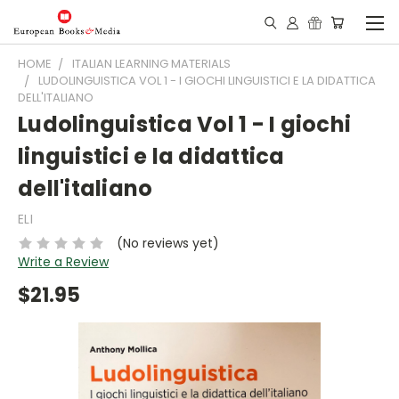
HOME
ITALIAN LEARNING MATERIALS
LUDOLINGUISTICA VOL 1 - I GIOCHI LINGUISTICI E LA DIDATTICA
DELL'ITALIANO
Ludolinguistica Vol 1 - I giochi
linguistici e la didattica
dell'italiano
ELI
(No reviews yet)
Write a Review
$21.95