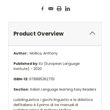
Product Overview
Author:
Mollica, Anthony
Published by:
ELI (European Language
Institute) - 2020
ISBN-13:
9788853627131
Section:
Italian Language learning Easy Readers
Ludolinguistica. I giochi linguistici e la didattica
dell’italiano è il primo di tre manuali di
Ludolinguistica di Anthony Mollica.