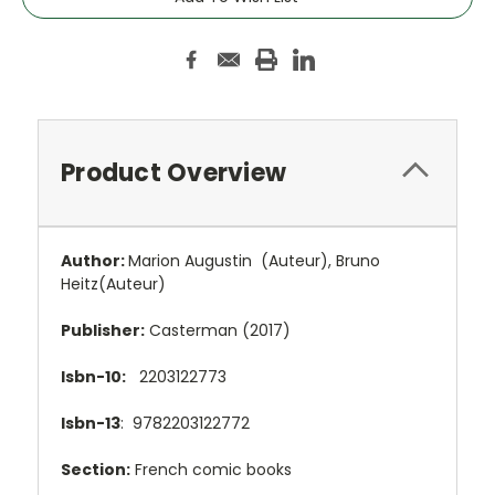
Product Overview
Author:
Marion Augustin
(Auteur),
Bruno
Heitz
(Auteur)
Publisher:
Casterman (2017)
Isbn-10:
2203122773
Isbn-13
: 9782203122772
Section:
French comic books