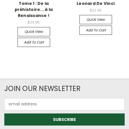
Tome 1 : De la
Leonard De Vinci
préhistoire... à la
$22.95
Renaissance !
Quick View
$24.95
Add To Cart
Quick View
Add To Cart
JOIN OUR NEWSLETTER
Email
Address