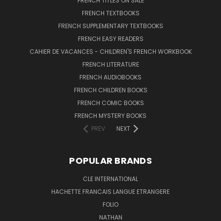
FRENCH TITLES ON SALE
FRENCH TEXTBOOKS
FRENCH SUPPLEMENTARY TEXTBOOKS
FRENCH EASY READERS
CAHIER DE VACANCES - CHILDREN'S FRENCH WORKBOOK
FRENCH LITERATURE
FRENCH AUDIOBOOKS
FRENCH CHILDREN BOOKS
FRENCH COMIC BOOKS
FRENCH MYSTERY BOOKS
PREV
NEXT
POPULAR BRANDS
CLE INTERNATIONAL
HACHETTE FRANCAIS LANGUE ETRANGERE
FOLIO
NATHAN