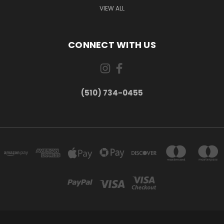
VIEW ALL
CONNECT WITH US
(510) 734-0455