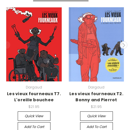
Dargaud
Dargaud
Les vieux fourneaux T7.
Les vieux fourneaux T2.
L'oreille bouchee
Bonny and Pierrot
$21.95
$21.95
Quick View
Quick View
Add To Cart
Add To Cart