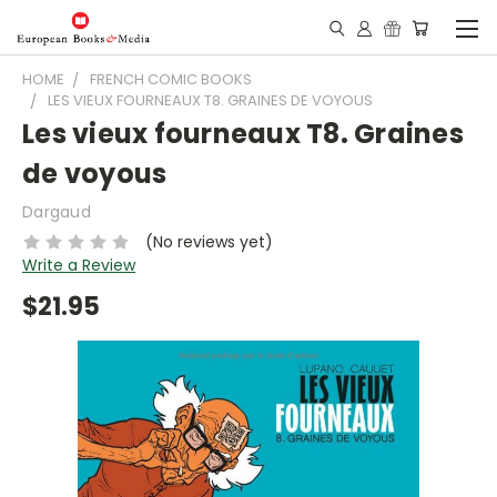
HOME
FRENCH COMIC BOOKS
LES VIEUX FOURNEAUX T8. GRAINES DE VOYOUS
Les vieux fourneaux T8. Graines
de voyous
Dargaud
(No reviews yet)
Write a Review
$21.95