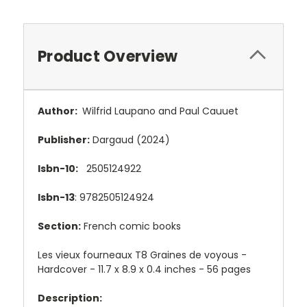
Product Overview
Author:
Wilfrid Laupano and Paul Cauuet
Publisher:
Dargaud (2024)
Isbn-10:
2505124922
Isbn-13
: 9782505124924
Section:
French comic books
Les vieux fourneaux T8 Graines de voyous -
Hardcover - 11.7 x 8.9 x 0.4 inches - 56 pages
Description: