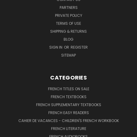
PARTNERS
PRIVATE POLICY
TERMS OF USE
SHIPPING & RETURNS
BLOG
SIGN IN
OR
REGISTER
SITEMAP
CATEGORIES
FRENCH TITLES ON SALE
FRENCH TEXTBOOKS
FRENCH SUPPLEMENTARY TEXTBOOKS
FRENCH EASY READERS
CAHIER DE VACANCES - CHILDREN'S FRENCH WORKBOOK
FRENCH LITERATURE
FRENCH AUDIOBOOKS