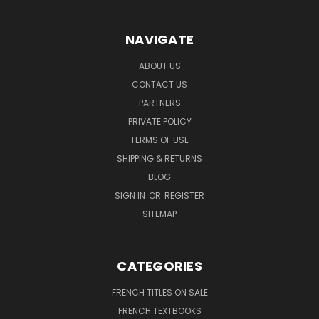
NAVIGATE
ABOUT US
CONTACT US
PARTNERS
PRIVATE POLICY
TERMS OF USE
SHIPPING & RETURNS
BLOG
SIGN IN
OR
REGISTER
SITEMAP
CATEGORIES
FRENCH TITLES ON SALE
FRENCH TEXTBOOKS