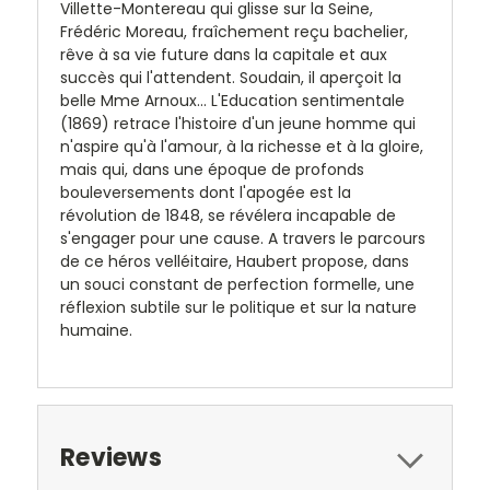
Villette-Montereau qui glisse sur la Seine,
Frédéric Moreau, fraîchement reçu bachelier,
rêve à sa vie future dans la capitale et aux
succès qui l'attendent. Soudain, il aperçoit la
belle Mme Arnoux... L'Education sentimentale
(1869) retrace l'histoire d'un jeune homme qui
n'aspire qu'à l'amour, à la richesse et à la gloire,
mais qui, dans une époque de profonds
bouleversements dont l'apogée est la
révolution de 1848, se révélera incapable de
s'engager pour une cause. A travers le parcours
de ce héros velléitaire, Haubert propose, dans
un souci constant de perfection formelle, une
réflexion subtile sur le politique et sur la nature
humaine.
Reviews