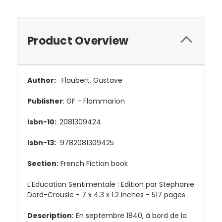
Product Overview
Author:
Flaubert, Gustave
Publisher
: GF - Flammarion
Isbn-10:
2081309424
Isbn-13:
9782081309425
Section:
French Fiction book
L'Education Sentimentale : Edition par Stephanie
Dord-Crousle - 7 x 4.3 x 1.2 inches - 517 pages
Description:
En septembre 1840, à bord de la