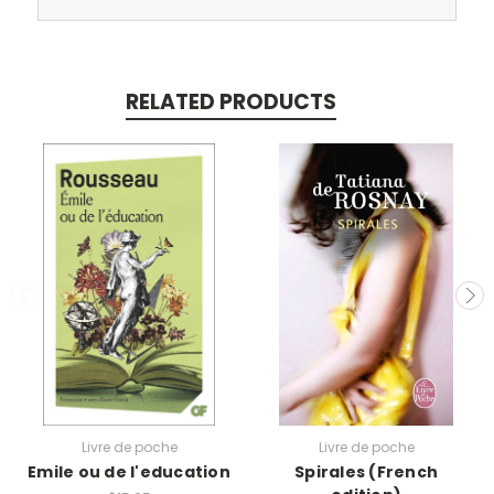
RELATED PRODUCTS
Livre de poche
Livre de poche
Emile ou de l'education
Spirales (French