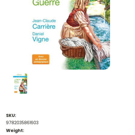
SKU:
9782035861603
Weight: