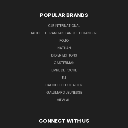
POPULAR BRANDS
CLE INTERNATIONAL
HACHETTE FRANCAIS LANGUE ETRANGERE
FOLIO
NATHAN
DIDIER EDITIONS
CASTERMAN
LIVRE DE POCHE
ELI
HACHETTE EDUCATION
GALLIMARD JEUNESSE
VIEW ALL
CONNECT WITH US