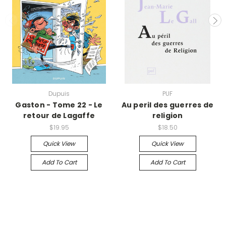
Dupuis
PUF
Gaston - Tome 22 - Le
Au peril des guerres de
retour de Lagaffe
religion
$19.95
$18.50
Quick View
Quick View
Add To Cart
Add To Cart