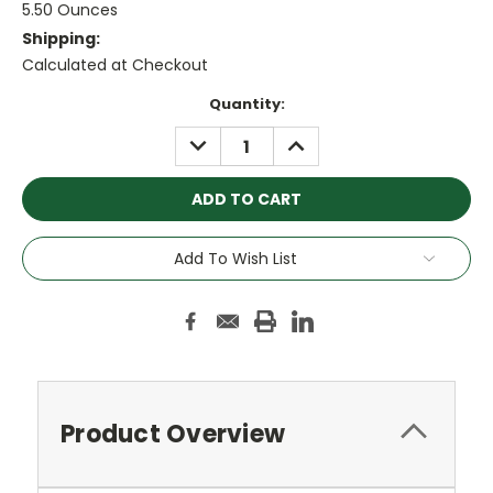
5.50 Ounces
Shipping:
Calculated at Checkout
Current
Quantity:
Stock:
DECREASE
INCREASE
QUANTITY:
QUANTITY:
Add To Wish List
Product Overview