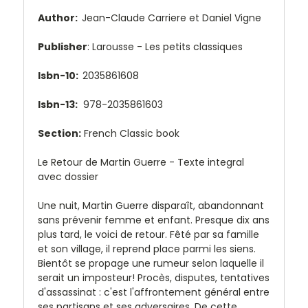
Author:
Jean-Claude Carriere et Daniel Vigne
Publisher
: Larousse - Les petits classiques
Isbn-10:
2035861608
Isbn-13:
978-2035861603
Section:
French Classic book
Le Retour de Martin Guerre - Texte integral
avec dossier
Une nuit, Martin Guerre disparaît, abandonnant
sans prévenir femme et enfant. Presque dix ans
plus tard, le voici de retour. Fêté par sa famille
et son village, il reprend place parmi les siens.
Bientôt se propage une rumeur selon laquelle il
serait un imposteur! Procès, disputes, tentatives
d'assassinat : c'est l'affrontement général entre
ses partisans et ses adversaires. De cette